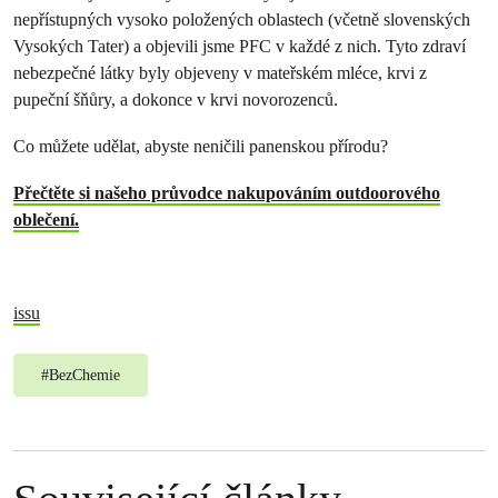
nepřístupných vysoko položených oblastech (včetně slovenských
Vysokých Tater) a objevili jsme PFC v každé z nich. Tyto zdraví
nebezpečné látky byly objeveny v mateřském mléce, krvi z
pupeční šňůry, a dokonce v krvi novorozenců.
Co můžete udělat, abyste neničili panenskou přírodu?
Přečtěte si našeho průvodce nakupováním outdoorového
oblečení.
issu
#
BezChemie