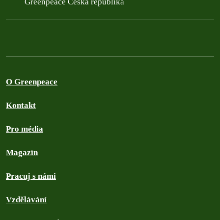
Greenpeace Česká republika
O Greenpeace
Kontakt
Pro média
Magazín
Pracuj s námi
Vzdělávání