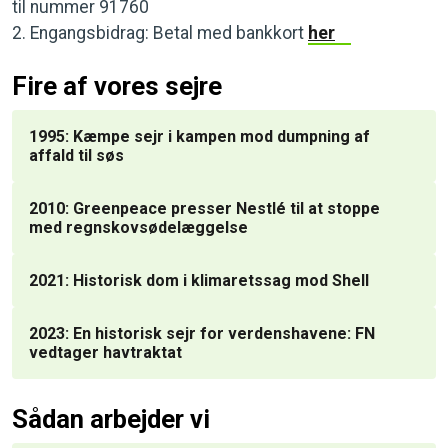
til nummer 91760
2. Engangsbidrag: Betal med bankkort
her
Fire af vores sejre
1995: Kæmpe sejr i kampen mod dumpning af
affald til søs
2010: Greenpeace presser Nestlé til at stoppe
med regnskovsødelæggelse
2021: Historisk dom i klimaretssag mod Shell
2023: En historisk sejr for verdenshavene: FN
vedtager havtraktat
Sådan arbejder vi