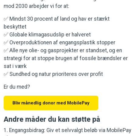
mod 2030 arbejder vi for at:
✅ Mindst 30 procent af land og hav er stærkt
beskyttet
✅ Globale klimagasudslip er halveret
✅ Overproduktionen af engangsplastik stopper
✅ Alle nye olie- og gasprojekter er standset, og en
strategi for at stoppe brugen af fossile brændsler er
sat i værk
✅ Sundhed og natur prioriteres over profit
Er du med?
Bliv månedlig donor med MobilePay
Andre måder du kan støtte på
1. Engangsbidrag: Giv et selvvalgt beløb via MobilePay