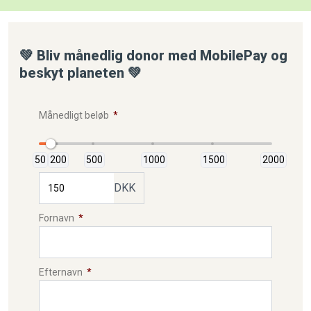
💚 Bliv månedlig donor med MobilePay og
beskyt planeten 💚