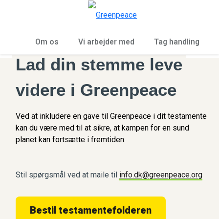
To
Menu
Om os
Vi arbejder med
Tag handling
Lad din stemme leve
videre i Greenpeace
Ved at inkludere en gave til Greenpeace i dit testamente
kan du være med til at sikre, at kampen for en sund
planet kan fortsætte i fremtiden.
Stil spørgsmål ved at maile til
info.dk@greenpeace.org
Bestil testamentefolderen