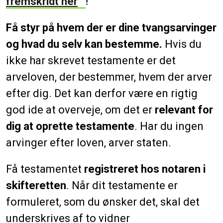
fremskridt her
!
Få styr på hvem der er dine tvangsarvinger
og hvad du selv kan bestemme.
Hvis du
ikke har skrevet testamente er det
arveloven, der bestemmer, hvem der arver
efter dig. Det kan derfor være en rigtig
god ide at overveje, om det er
relevant for
dig at oprette testamente
. Har du ingen
arvinger efter loven, arver staten.
Få testamentet
registreret hos notaren i
skifteretten
. Når dit testamente er
formuleret, som du ønsker det, skal det
underskrives af to vidner