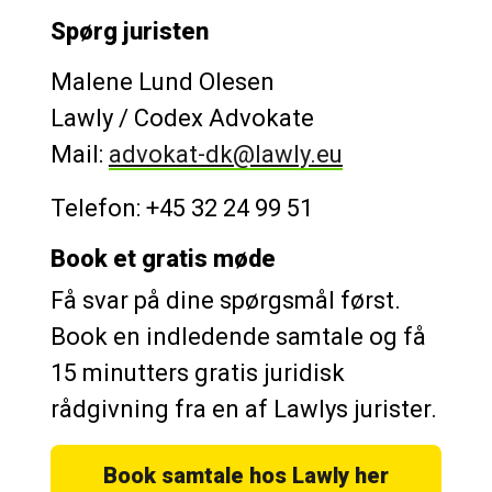
Spørg juristen
Malene Lund Olesen
Lawly / Codex Advokate
Mail:
advokat-dk@lawly.eu
Telefon: +45 32 24 99 51
Book et gratis møde
Få svar på dine spørgsmål først.
Book en indledende samtale og få
15 minutters gratis juridisk
rådgivning fra en af Lawlys jurister.
Book samtale hos Lawly he
r