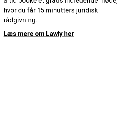
altid booke et gratis indledende møde,
hvor du får 15 minutters juridisk
rådgivning.
Læs mere om Lawly her