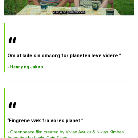
Om at lade sin omsorg for planeten leve videre
Henny og Jakob
“
Fingrene væk fra vores planet
Greenpeace film created by Vivian Awuku & Niklas Kimber/
Animation by Lucky Coin Films