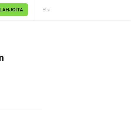
LAHJOITA
Etsi
n