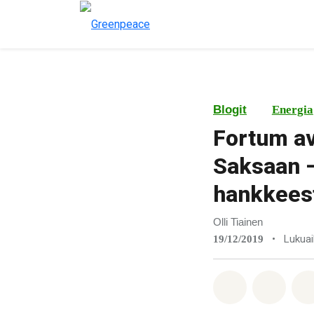
Blogit
Energia
Fortum av
Saksaan –
hankkees
Olli Tiainen
•
Lukuai
19/12/2019
Jaa Whatsa
Jaa F