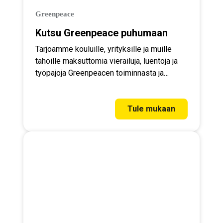
Greenpeace
Kutsu Greenpeace puhumaan
Tarjoamme kouluille, yrityksille ja muille
tahoille maksuttomia vierailuja, luentoja ja
työpajoja Greenpeacen toiminnasta ja
ympäristöaiheista.
Tule mukaan