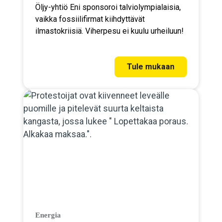
Öljy-yhtiö Eni sponsoroi talviolympialaisia,
vaikka fossiilifirmat kiihdyttävät
ilmastokriisiä. Viherpesu ei kuulu urheiluun!
Tule mukaan
Energia