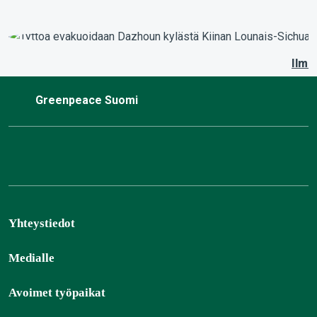
Ilma
Greenpeace Suomi
Yhteystiedot
Medialle
Avoimet työpaikat