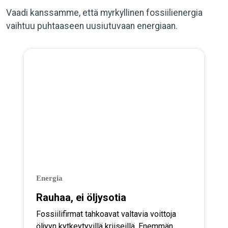
Vaadi kanssamme, että myrkyllinen fossiilienergia
vaihtuu puhtaaseen uusiutuvaan energiaan.
Energia
Rauhaa, ei öljysotia
Fossiilifirmat tahkoavat valtavia voittoja
öljyyn kytkeytyvillä kriiseillä. Enemmän