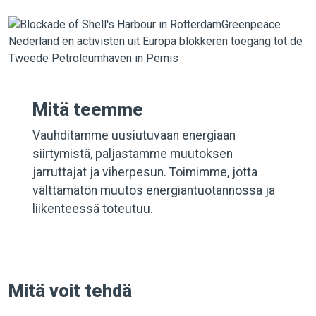
Mitä teemme
Vauhditamme uusiutuvaan energiaan
siirtymistä, paljastamme muutoksen
jarruttajat ja viherpesun. Toimimme, jotta
välttämätön muutos energiantuotannossa ja
liikenteessä toteutuu.
Mitä voit tehdä