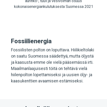
aurinko-, tuuli ja vesivoiman osuus
kokonaisenergiankulutuksesta Suomessa 2021
Fossiilienergia
Fossiilisten polton on loputtava. Hiilikieltolaki
on saatu Suomessa säädettyä, mutta öljystä
ja kaasusta emme ole vielä pääsemässä irti.
Maailmanlaajuisesti töitä on tehtävä vielä
hiilenpolton lopettamiseksi ja uusien öljy- ja
kaasukenttien avaamisen estämiseksi.