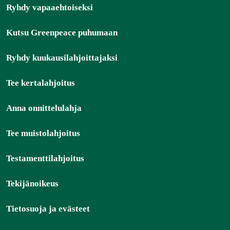
Ryhdy vapaaehtoiseksi
Kutsu Greenpeace puhumaan
Ryhdy kuukausilahjoittajaksi
Tee kertalahjoitus
Anna onnittelulahja
Tee muistolahjoitus
Testamenttilahjoitus
Tekijänoikeus
Tietosuoja ja evästeet