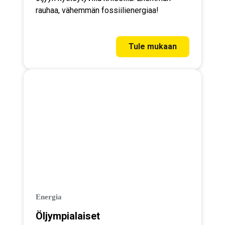
rauhaa, vähemmän fossiilienergiaa!
Tule mukaan
Energia
Öljympialaiset