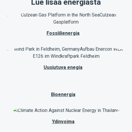
Lue lisää energiasta
Fossiilienergia
Uusiutuva enegia
Bioenergia
Ydinvoima