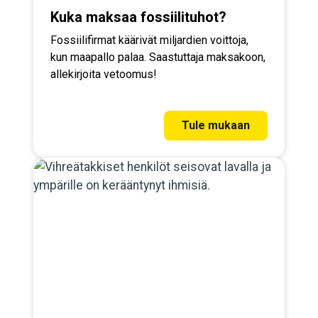
Kuka maksaa fossiilituhot?
Fossiilifirmat käärivät miljardien voittoja,
kun maapallo palaa. Saastuttaja maksakoon,
allekirjoita vetoomus!
Tule mukaan