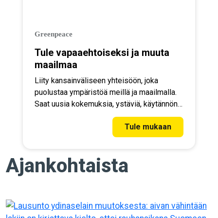
Greenpeace
Tule vapaaehtoiseksi ja muuta
maailmaa
Liity kansainväliseen yhteisöön, joka
puolustaa ympäristöä meillä ja maailmalla.
Saat uusia kokemuksia, ystäviä, käytännön
taitoja ja koulutusta.
Tule mukaan
Ajankohtaista