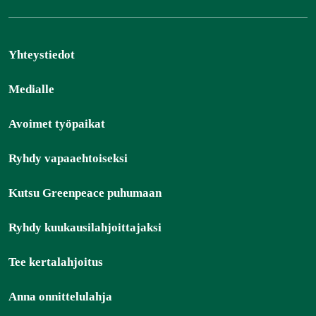
Yhteystiedot
Medialle
Avoimet työpaikat
Ryhdy vapaaehtoiseksi
Kutsu Greenpeace puhumaan
Ryhdy kuukausilahjoittajaksi
Tee kertalahjoitus
Anna onnittelulahja