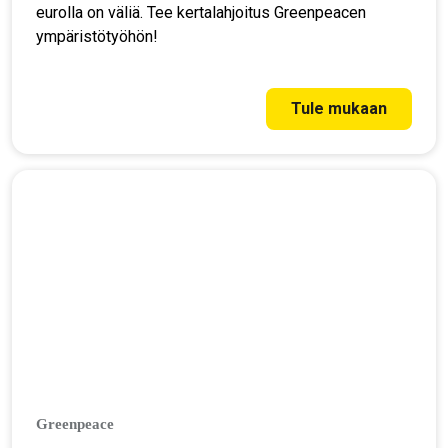
eurolla on väliä. Tee kertalahjoitus Greenpeacen
ympäristötyöhön!
Tule mukaan
Greenpeace