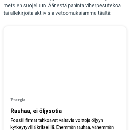
metsien suojeluun. Äänestä pahinta viherpesutekoa
tai allekirjoita aktiivisia vetoomuksiamme täältä:
Energia
Rauhaa, ei öljysotia
Fossiilifirmat tahkoavat valtavia voittoja öljyyn
kytkeytyvillä kriiseillä. Enemmän rauhaa, vähemmän