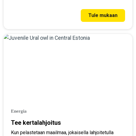
kuukausilahjoittajaksi jo tänään!
Tule mukaan
Energia
Tee kertalahjoitus
Kun pelastetaan maailmaa, jokaisella lahjoitetulla