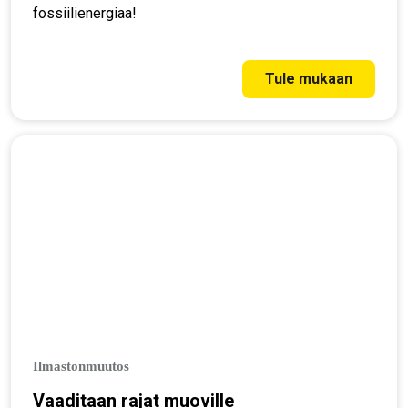
fossiilienergiaa!
Tule mukaan
Ilmastonmuutos
Vaaditaan rajat muoville