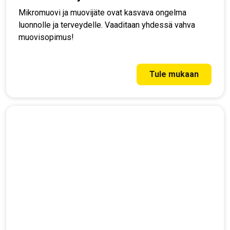
Mikromuovi ja muovijäte ovat kasvava ongelma
luonnolle ja terveydelle. Vaaditaan yhdessä vahva
muovisopimus!
Tule mukaan