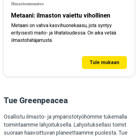
Ilmastonmuutos
Metaani: ilmaston vaiettu vihollinen
Metaani on vahva kasvihuonekaasu, jota syntyy
erityisesti maito- ja lihataloudessa. On aika vetää
ilmastohätäjarrusta.
Tule mukaan
Tue Greenpeacea
Osallistu ilmasto- ja ympäristötyöhömme tukemalla
toimintaamme lahjoituksella. Lahjoituksellasi toimit
suoraan haavoittuvan planeettaamme puolesta. Tue