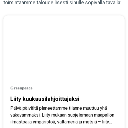
toimintaamme taloudellisesti sinulle sopivalla tavalla:
Greenpeace
Liity kuukausilahjoittajaksi
Päivä päivältä planeettamme tilanne muuttuu yhä
vakavammaksi. Liity mukaan suojelemaan maapallon
ilmastoa ja ympäristöä, valtameriä ja metsiä – liity