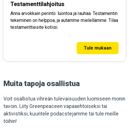
Testamenttilahjoitus
Anna arvokkain perintö: luontoa ja rauhaa. Testamentin
tekeminen on helppoa, ja autamme mielellämme. Tilaa
testamenttiesite kotiisi.
Tule mukaan
Muita tapoja osallistua
Voit osallistua vihreän tulevaisuuden luomiseen monin
tavoin. Liity Greenpeaceen vapaaehtoiseksi tai
aktivistiksi, kuuntele podacstejamme tai tule meille
töihin!