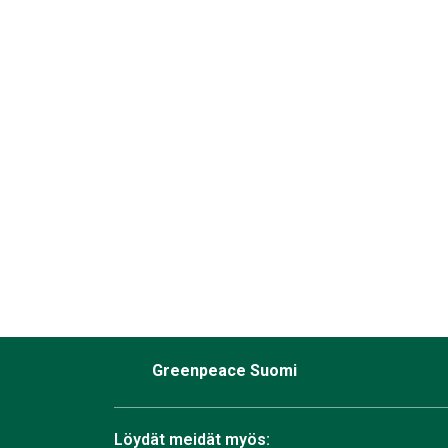
Greenpeace Suomi
Löydät meidät myös: