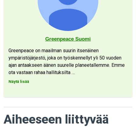
Greenpeace Suomi
Greenpeace on maailman suurin itsenäinen
ympäristöjärjestö, joka on työskennellyt yli 50 vuoden
ajan antaakseen äänen suurelle planeetallemme. Emme
ota vastaan rahaa hallituksilta
…
Näytä lisää
Aiheeseen liittyvää