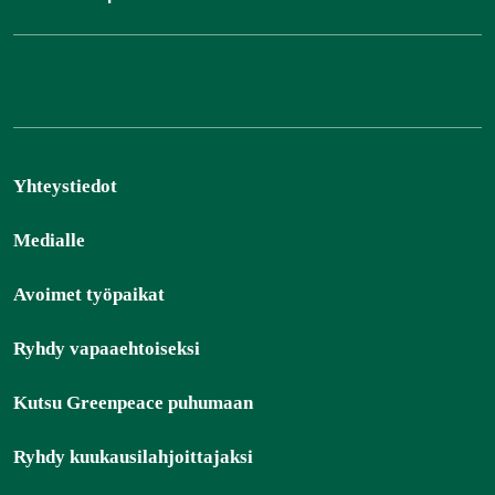
Yhteystiedot
Medialle
Avoimet työpaikat
Ryhdy vapaaehtoiseksi
Kutsu Greenpeace puhumaan
Ryhdy kuukausilahjoittajaksi