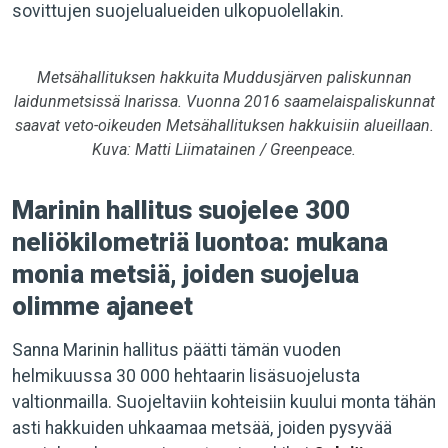
sovittujen suojelualueiden ulkopuolellakin.
Metsähallituksen hakkuita Muddusjärven paliskunnan
laidunmetsissä Inarissa. Vuonna 2016 saamelaispaliskunnat
saavat veto-oikeuden Metsähallituksen hakkuisiin alueillaan.
Kuva: Matti Liimatainen / Greenpeace.
Marinin hallitus suojelee 300
neliökilometriä luontoa: mukana
monia metsiä, joiden suojelua
olimme ajaneet
Sanna Marinin hallitus päätti tämän vuoden
helmikuussa 30 000 hehtaarin lisäsuojelusta
valtionmailla. Suojeltaviin kohteisiin kuului monta tähän
asti hakkuiden uhkaamaa metsää, joiden pysyvää