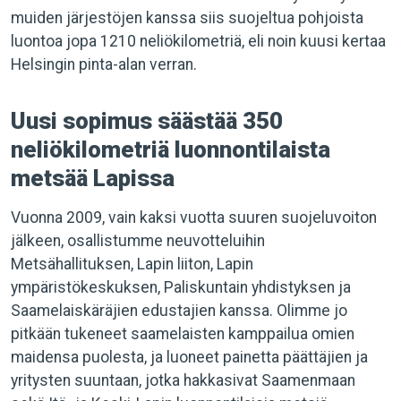
muiden järjestöjen kanssa siis suojeltua pohjoista
luontoa jopa 1210 neliökilometriä, eli noin kuusi kertaa
Helsingin pinta-alan verran.
Uusi sopimus säästää 350
neliökilometriä luonnontilaista
metsää Lapissa
Vuonna 2009, vain kaksi vuotta suuren suojeluvoiton
jälkeen, osallistumme neuvotteluihin
Metsähallituksen, Lapin liiton, Lapin
ympäristökeskuksen, Paliskuntain yhdistyksen ja
Saamelaiskäräjien edustajien kanssa. Olimme jo
pitkään tukeneet saamelaisten kamppailua omien
maidensa puolesta, ja luoneet painetta päättäjien ja
yritysten suuntaan, jotka hakkasivat Saamenmaan