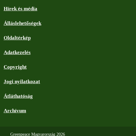
Hírek és média
Álláslehetőségek
Oldaltérkép
Adatkezelés
Copyright
Jogi nyilatkozat
Átláthatóság
Archívum
Greenpeace Magyarország 2026