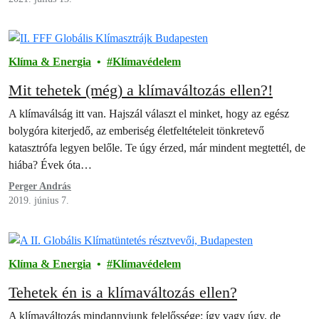
Klíma & Energia
Klímavédelem
Mit tehetek (még) a klímaváltozás ellen?!
A klímaválság itt van. Hajszál választ el minket, hogy az egész
bolygóra kiterjedő, az emberiség életfeltételeit tönkretevő
katasztrófa legyen belőle. Te úgy érzed, már mindent megtettél, de
hiába? Évek óta…
Perger András
2019. június 7.
Klíma & Energia
Klímavédelem
Tehetek én is a klímaváltozás ellen?
A klímaváltozás mindannyiunk felelőssége: így vagy úgy, de