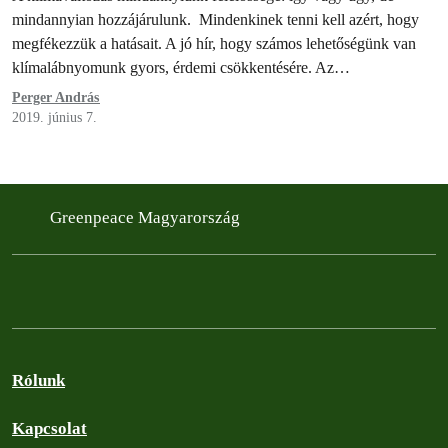
mindannyian hozzájárulunk. Mindenkinek tenni kell azért, hogy
megfékezzük a hatásait. A jó hír, hogy számos lehetőségünk van
klímalábnyomunk gyors, érdemi csökkentésére. Az…
Perger András
2019. június 7.
Greenpeace Magyarország
Rólunk
Kapcsolat