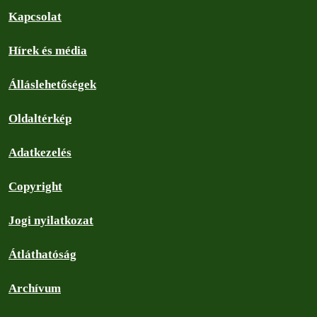
Kapcsolat
Hírek és média
Álláslehetőségek
Oldaltérkép
Adatkezelés
Copyright
Jogi nyilatkozat
Átláthatóság
Archívum