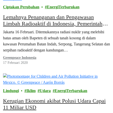
Ciptakan Perubahan
EnergiTerbarukan
Lemahnya Penanganan dan Pengawasan
Limbah Radioaktif di Indonesia, Pemerintah
Jangan Bermimpi Untuk Bangun PLTN
Jakarta 16 Februari. Ditemukannya radiasi nuklir yang melebihi
batas aman oleh Bapeten di sebuah tanah kosong di dalam
kawasan Perumahan Batan Indah, Serpong, Tangerang Selatan dan
serpihan radioaktif dengan kandungan…
Greenpeace Indonesia
17 Februari 2020
Lindungi
Iklim
Udara
EnergiTerbarukan
Kerugian Ekonomi akibat Polusi Udara Capai
11 Miliar USD