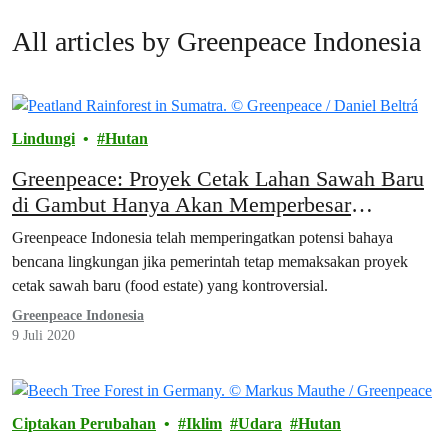
All articles by Greenpeace Indonesia
Lindungi
Hutan
Greenpeace: Proyek Cetak Lahan Sawah Baru
di Gambut Hanya Akan Memperbesar
Malapetaka Kebakaran Hutan dan Lahan
Greenpeace Indonesia telah memperingatkan potensi bahaya
bencana lingkungan jika pemerintah tetap memaksakan proyek
cetak sawah baru (food estate) yang kontroversial.
Greenpeace Indonesia
9 Juli 2020
Ciptakan Perubahan
Iklim
Udara
Hutan