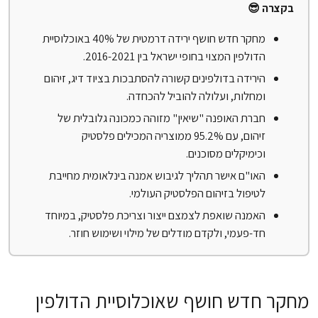
בקצרה 😎
מחקר חדש חושף ירידה דרמטית של 40% באוכלוסיית
הדולפין המצוי בחופי ישראל בין 2016-2021.
הירידה בדולפינים קשורה להסתבכות בציוד דיג, זיהום
ומחלות, ועלולה להוביל להכחדה.
חברת האופנה "שיאין" מזוהה כמכונה גלובלית של
זיהום, עם 95.2% ממוצריה המכילים פלסטיק
וכימיקלים מסוכנים.
האו"ם אישר תהליך לגיבוש אמנה בינלאומית מחייבת
לטיפול בזיהום הפלסטיק העולמי.
האמנה שואפת לצמצם ייצור וצריכת פלסטיק, במיוחד
חד-פעמי, ולקדם מודלים של מילוי ושימוש חוזר.
מחקר חדש חושף שאוכלוסיית הדולפין