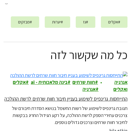
#
אקלים
#
גז
#
יערות
#
מבזקים
כל מה שקשור לזה
אנרגיה
חוות שרתים
בינה מלאכותית - ai
אקלים
ואקלים
אנרגיה
התייחסות גרינפיס לשימוע בעניין חיבור חוות שרתים לרשת ההולכה
תגובת גרינפיס לשימוע של רשות החשמל בנושא הסדרת חיבורם של
צרכנים עתירי־הספק לרשת ההולכה, על רקע הגידול החריג בבקשות
לחיבור חוות שרתים וצרכנים גדולים נוספים.
hila etkin