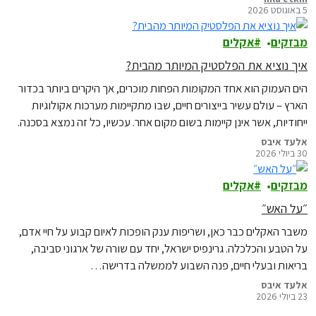
5 באוגוסט 2026
מבזקים
אקלים
איך נוציא את הפלסטיק המיותר מהבית?
הים העמוק הוא אחד המקומות הפחות מוכרים, אך היקרים ביותר בכדור
הארץ – עולם עשיר בייצורים חיים, שבו מתקיימות מערכות אקולוגיות
ייחודיות, אשר אינן קיימות בשום מקום אחר. עכשיו, כל זה נמצא בסכנה.
אלעד איבס
30 ביולי 2026
מבזקים
אקלים
״על האש״
משבר האקלים כבר כאן, ושריפות ענק הופכות לאיום קבוע על חיי אדם,
על הטבע והכלכלה. גרינפיס ישראל, יחד עם שורה של ארגוני סביבה,
בריאות ובעלי חיים, פנה השבוע לממשלה בדרישה…
אלעד איבס
23 ביולי 2026