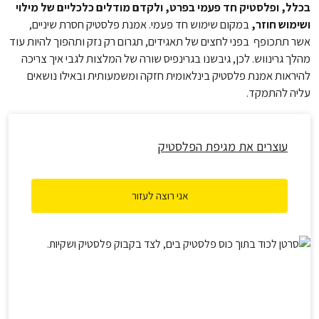
בכלל, ופלסטיק חד פעמי בפרט, ולקדם מודלים כלכליים של מילוי
ושימוש חוזר,
במקום שימוש חד פעמי. אמנת פלסטיק חסרת שיניים,
אשר תתכופף בפני לחצים של תאגידים, תגרום רק נזק ותהפוך להיות עוד
מהלך גרינווש. לכן, גיבשנו בגרינפיס שורה של המלצות לגבי איך צריכה
להיראות אמנת פלסטיק בינלאומית חזקה ומשמעותית ובאילו נושאים
עליה להתמקד.
עוצרים את מגיפת הפלסטיק
אני רוצה לעזור