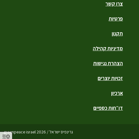
צרו קשר
פרטיות
תקנון
מדיניות קהילה
הצהרת נגישות
זכויות יוצרים
ארכיון
דו״חות כספיים
גרינפיס ישראל / greenpeace israel 2026
⚥︎