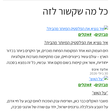
כל מה שקשור לזה
מבזקים
אקלים
איך נוציא את הפלסטיק המיותר מהבית?
הים העמוק הוא אחד המקומות הפחות מוכרים, אך היקרים ביותר בכדור
הארץ – עולם עשיר בייצורים חיים, שבו מתקיימות מערכות אקולוגיות
ייחודיות, אשר אינן קיימות בשום מקום אחר. עכשיו, כל זה נמצא בסכנה.
אלעד איבס
30 ביולי 2026
מבזקים
אקלים
״על האש״
משבר האקלים כבר כאן, ושריפות ענק הופכות לאיום קבוע על חיי אדם,
על הטבע והכלכלה. גרינפיס ישראל, יחד עם שורה של ארגוני סביבה,