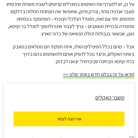
על כן, יש לתעדף את השימוש במינרלים קריטיים לטובת מטרות שיבטיחו
מעבר אנרגיה מהיר, צודק וירוק, שיאפשר את הפחתת התלות בדלקים
מזהמים. יחד עם זאת, המודל הכלכלי הנוכחי – המתמקד בצמיחה
מתמדת ובכריית משאבים – צריך לעבור שינוי ולהפוך למודל בר-קיימא,
הוגן, שנשאר בגבולות יכולת הנשיאה של כדור הארץ.
אבל – מהם בכלל המינרלים האלו, איזה תפקיד הם ממלאים במאבק
בשינוי האקלים, וכיצד נוכל להפיק אותם ולהשתמש בהם בדרך
ברת-קיימא מבחינה סביבתית? יצאנו לבדוק.
קיראו על זה בבלוג חדש באתר שלנו >>
משבר האקלים
אני רוצה לעזור