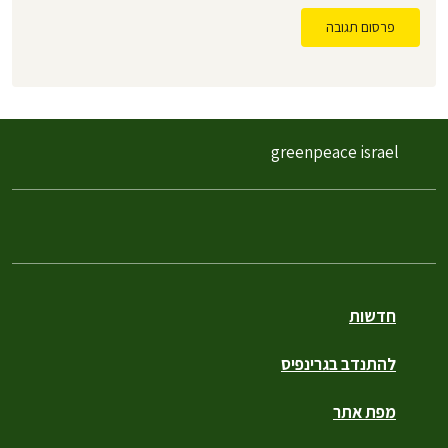
פרסום תגובה
greenpeace israel
חדשות
להתנדב בגרינפיס
מפת אתר