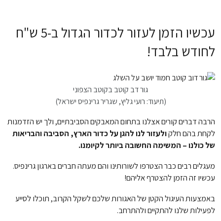
עכשיו הזמן לעזור לכדור הגדול ב-5 ש"ח
לחודש בלבד!
גור דב קוטב בקוטב הצפוני
(תיעוד: רועי גליץ, שגריר גרינפיס ישראל)
הרבה דברים קורים אצלנו בתחום המאבקים הסביבתיים, ולך יש הזדמנות
לקחת בהם חלק
ולעזור לנו להגן על כדור הארץ, הסביבה והבריאות
של כולנו – המשימה החשובה ביותר לקיומנו.
מעגלים רבים כבר הצטרפו לשורותינו והם מעתה חברים בארגון גרינפיס.
עכשיו זה הזמן להצטרף אליהם!
באמצעות העיגול הקטן של האגורות שלכם לשקל הקרוב, תוכלו לסייע
לפעילות שלנו להתקיים ולהתרחב.