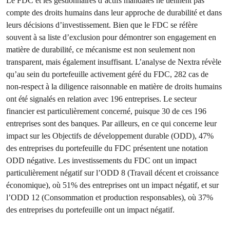
Le FDC et les gestionnaires d’actifs mandatés ne tiennent pas
compte des droits humains dans leur approche de durabilité et dans
leurs décisions d’investissement. Bien que le FDC se réfère
souvent à sa liste d’exclusion pour démontrer son engagement en
matière de durabilité, ce mécanisme est non seulement non
transparent, mais également insuffisant. L’analyse de Nextra révèle
qu’au sein du portefeuille activement géré du FDC, 282 cas de
non-respect à la diligence raisonnable en matière de droits humains
ont été signalés en relation avec 196 entreprises. Le secteur
financier est particulièrement concerné, puisque 30 de ces 196
entreprises sont des banques. Par ailleurs, en ce qui concerne leur
impact sur les Objectifs de développement durable (ODD), 47%
des entreprises du portefeuille du FDC présentent une notation
ODD négative. Les investissements du FDC ont un impact
particulièrement négatif sur l’ODD 8 (Travail décent et croissance
économique), où 51% des entreprises ont un impact négatif, et sur
l’ODD 12 (Consommation et production responsables), où 37%
des entreprises du portefeuille ont un impact négatif.