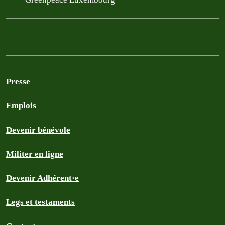
Presse
Emplois
Devenir bénévole
Militer en ligne
Devenir Adhérent·e
Legs et testaments