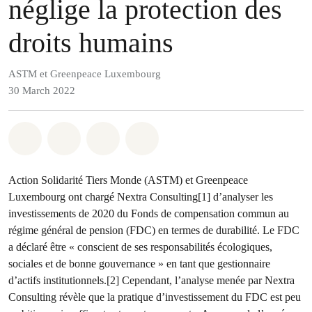
néglige la protection des
droits humains
ASTM et Greenpeace Luxembourg
30 March 2022
Share on Whatsapp
Share on Facebook
Share via Email
Share on Bluesky
Action Solidarité Tiers Monde (ASTM) et Greenpeace
Luxembourg ont chargé Nextra Consulting[1] d’analyser les
investissements de 2020 du Fonds de compensation commun au
régime général de pension (FDC) en termes de durabilité. Le FDC
a déclaré être « conscient de ses responsabilités écologiques,
sociales et de bonne gouvernance » en tant que gestionnaire
d’actifs institutionnels.[2] Cependant, l’analyse menée par Nextra
Consulting révèle que la pratique d’investissement du FDC est peu