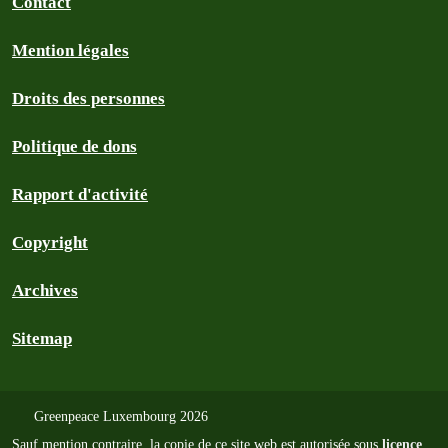
Contact
Mention légales
Droits des personnes
Politique de dons
Rapport d'activité
Copyright
Archives
Sitemap
Greenpeace Luxembourg 2026
Sauf mention contraire, la copie de ce site web est autorisée sous
licence