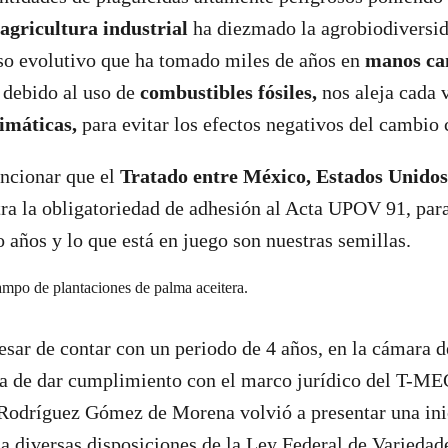
agricultura industrial
ha diezmado la agrobiodiversid
eso evolutivo que ha tomado miles de años en
manos ca
, debido al uso de
combustibles fósiles,
nos aleja cada 
imáticas,
para evitar los efectos negativos del cambio 
ncionar que el
Tratado entre México, Estados Unidos
a la obligatoriedad de adhesión al Acta UPOV 91, para
o años y lo que está en juego son nuestras semillas.
sar de contar con un periodo de 4 años, en la cámara d
ea de dar cumplimiento con el marco jurídico del T-MEC
Rodríguez Gómez de Morena volvió a presentar una inic
a diversas disposiciones de la Ley Federal de Variedad