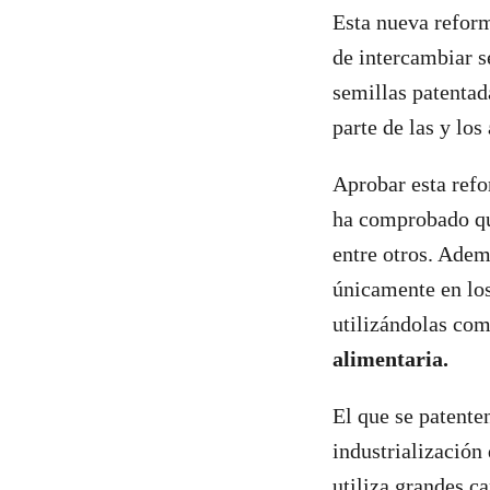
Esta nueva reform
de intercambiar s
semillas patentad
parte de las y los
Aprobar esta refor
ha comprobado qu
entre otros. Adem
únicamente en los
utilizándolas co
alimentaria.
El que se patente
industrialización
utiliza grandes c