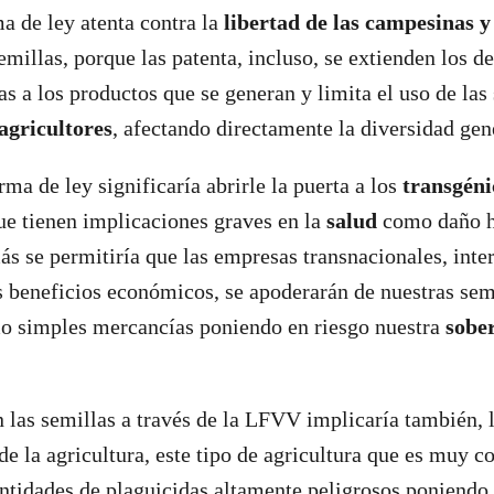
a de ley atenta contra la
libertad de las campesinas y
emillas, porque las patenta, incluso, se extienden los d
as a los productos que se generan y limita el uso de las
agricultores
, afectando directamente la diversidad gen
ma de ley significaría abrirle la puerta a los
transgéni
e tienen implicaciones graves en la
salud
como daño h
ás se permitiría que las empresas transnacionales, inte
 beneficios económicos, se apoderarán de nuestras sem
mo simples mercancías poniendo en riesgo nuestra
sobe
n las semillas a través de la LFVV implicaría también, 
 de la agricultura, este tipo de agricultura que es muy 
antidades de plaguicidas altamente peligrosos poniendo 