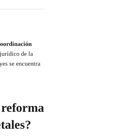
oordinación
jurídico de la
yes se encuentra
a reforma
tales?