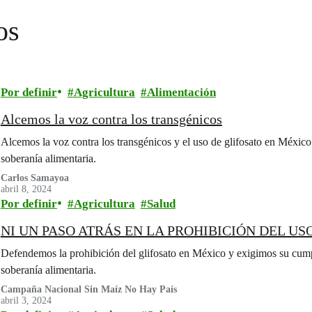
os
Por definir
Agricultura
Alimentación
Alcemos la voz contra los transgénicos
Alcemos la voz contra los transgénicos y el uso de glifosato en México 
soberanía alimentaria.
Carlos Samayoa
abril 8, 2024
Por definir
Agricultura
Salud
NI UN PASO ATRÁS EN LA PROHIBICIÓN DEL US
Defendemos la prohibición del glifosato en México y exigimos su cumpl
soberanía alimentaria.
Campaña Nacional Sin Maíz No Hay País
abril 3, 2024