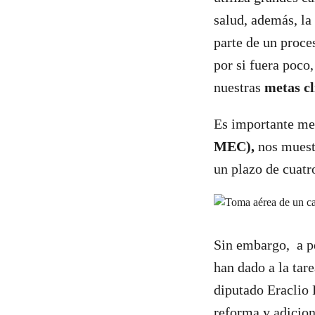
salud, además, la
parte de un proc
por si fuera poco
nuestras
metas cl
Es importante me
MEC),
nos muestr
un plazo de cuatr
Sin embargo, a pe
han dado a la tar
diputado Eraclio 
reforma y adicion