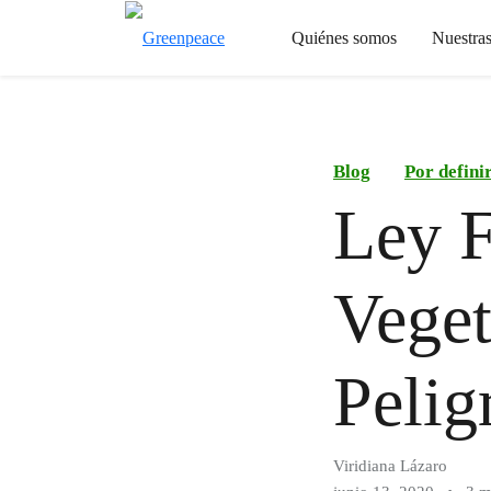
Quiénes somos
Nuestra
Blog
Por defini
Ley F
Veget
Pelig
Viridiana Lázaro