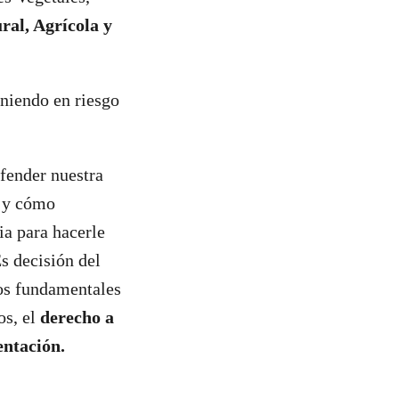
ral, Agrícola y
oniendo en riesgo
fender nuestra
s
y cómo
a para hacerle
s decisión del
os fundamentales
os, el
derecho a
entación.