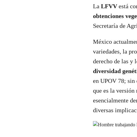
La
LFVV
está co
obtenciones veg
Secretaría de Agr
México actualment
variedades, la pro
derecho de las y 
diversidad genét
en UPOV 78; sin 
que es la versión
esencialmente der
diversas implicac