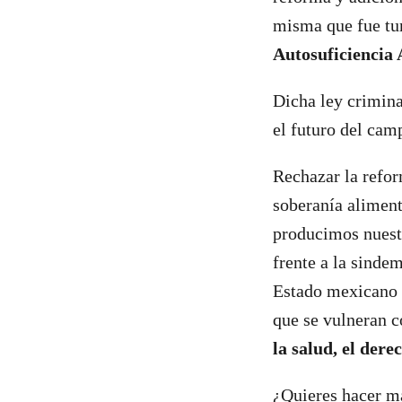
misma que fue tu
Autosuficiencia
Dicha ley crimina
el futuro del ca
Rechazar la refor
soberanía aliment
producimos nuestr
frente a la sinde
Estado mexicano 
que se vulneran c
la salud, el der
¿Quieres hacer má