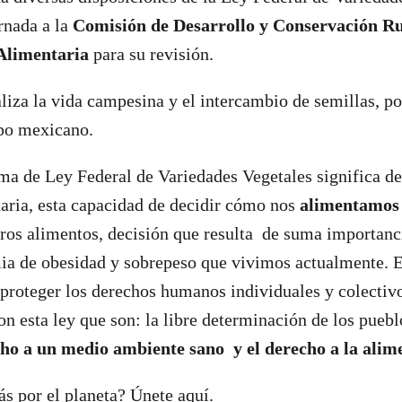
rnada a la
Comisión de Desarrollo y Conservación Ru
 Alimentaria
para su revisión.
liza la vida campesina y el intercambio de semillas, p
mpo mexicano.
ma de Ley Federal de Variedades Vegetales significa de
aria, esta capacidad de decidir cómo nos
alimentamo
os alimentos, decisión que resulta de suma importanci
mia de obesidad y sobrepeso que vivimos actualmente. E
proteger los derechos humanos individuales y colectiv
on esta ley que son: la libre determinación de los puebl
echo a un medio ambiente sano y el derecho a la alim
s por el planeta? Únete aquí.