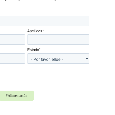
Apellidos
*
Estado
*
#
Alimentación