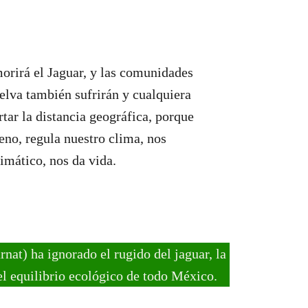
morirá el Jaguar, y las comunidades
selva también sufrirán y cualquiera
rtar la distancia geográfica, porque
eno, regula nuestro clima, nos
imático, nos da vida.
at) ha ignorado el rugido del jaguar, la
el equilibrio ecológico de todo México.