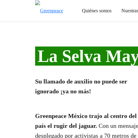
Quiénes somos
Nuestra
La Selva May
Su llamado de auxilio no puede ser
ignorado ¡ya no más!
Greenpeace México trajo al centro del
país el rugir del jaguar.
Con un mensaj
desplegado por activistas a 70 metros de