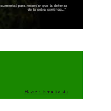
Hazte ciberactivista