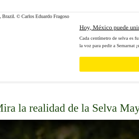
Hoy, México puede unir
Cada centímetro de selva es f
la voz para pedir a Semarnat ¡
ira la realidad de la Selva Ma