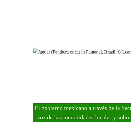
El gobierno mexicano a través de la Sec
voz de las comunidades locales y sobre