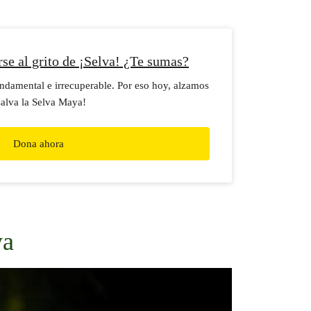
se al grito de ¡Selva! ¿Te sumas?
undamental e irrecuperable. Por eso hoy, alzamos
salva la Selva Maya!
Dona ahora
ya