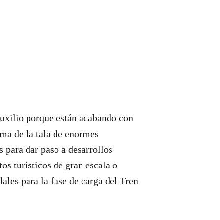
uxilio porque están acabando con
tima de la tala de enormes
s para dar paso a desarrollos
os turísticos de gran escala o
les para la fase de carga del Tren