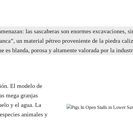
amenazan: las sascaberas son enormes excavaciones, sim
blanca”, un material pétreo proveniente de la piedra cali
que es blanda, porosa y altamente valorada por la industr
ión. El modelo de
las mega granjas
elo y el agua. La
 especies animales y
.