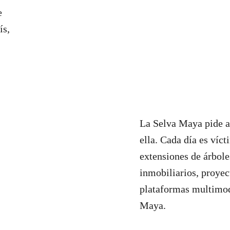
e
ís,
La Selva Maya pide a
ella. Cada día es víc
extensiones de árbole
inmobiliarios, proyect
plataformas multimoda
Maya.