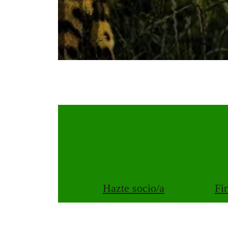
Hazte socio/a
Fi