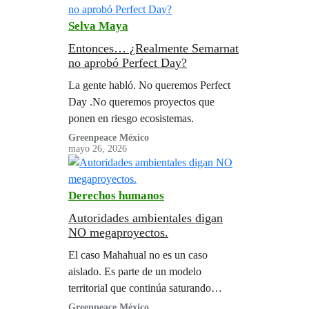
Selva Maya
Entonces… ¿Realmente Semarnat
no aprobó Perfect Day?
La gente habló. No queremos Perfect
Day .No queremos proyectos que
ponen en riesgo ecosistemas.
Greenpeace México
mayo 26, 2026
Derechos humanos
Autoridades ambientales digan
NO megaproyectos.
El caso Mahahual no es un caso
aislado. Es parte de un modelo
territorial que continúa saturando
ecosistemas ya sometidos a presiones
Greenpeace México