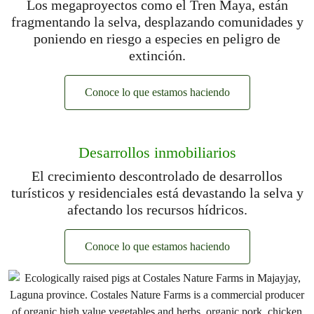
Los megaproyectos como el Tren Maya, están
fragmentando la selva, desplazando comunidades y
poniendo en riesgo a especies en peligro de
extinción.
Conoce lo que estamos haciendo
Desarrollos inmobiliarios
El crecimiento descontrolado de desarrollos
turísticos y residenciales está devastando la selva y
afectando los recursos hídricos.
Conoce lo que estamos haciendo