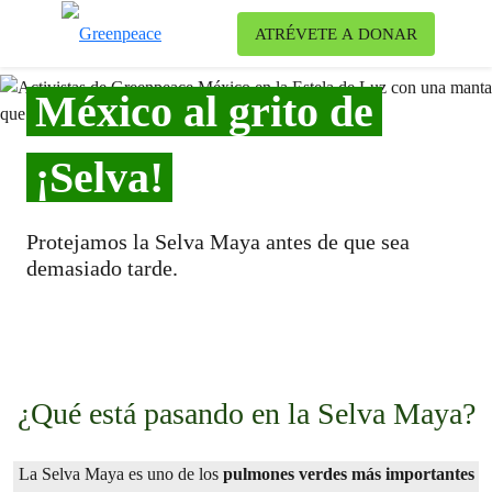
Ca
ATRÉVETE A DONAR
Menú
México al grito de
¡Selva!
Protejamos la Selva Maya antes de que sea
demasiado tarde.
¿Qué está pasando en la Selva Maya?
La Selva Maya es uno de los
pulmones verdes más importantes