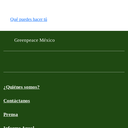
Qué puedes hacer tú
Greenpeace México
¿Quiénes somos?
Contáctanos
Prensa