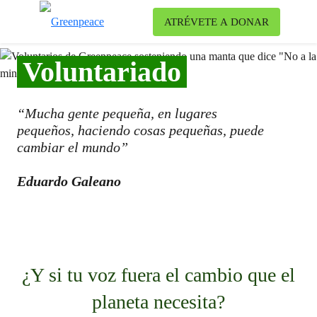
Ca
ATRÉVETE A DONAR
Menú
Voluntariado
“Mucha gente pequeña, en lugares
pequeños, haciendo cosas pequeñas, puede
cambiar el mundo”
Eduardo Galeano
¿Y si tu voz fuera el cambio que el
planeta necesita?