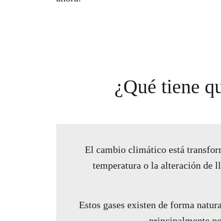
¿Qué tiene qu
El cambio climático está transfo
temperatura o la alteración de 
Estos gases existen de forma natur
principalmente p