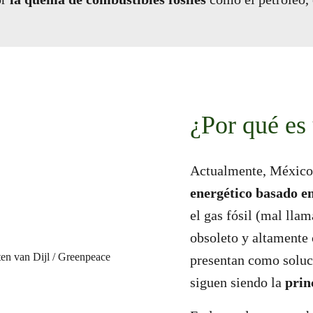
¿Por qué es
Actualmente, México
energético basado e
el gas fósil (mal lla
obsoleto y altamente 
presentan como soluci
siguen siendo la
prin