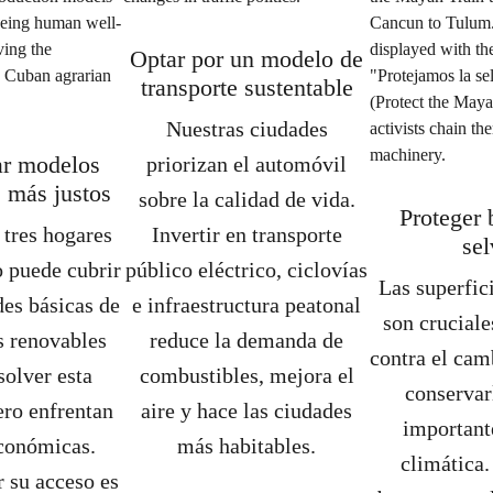
Optar por un modelo de
transporte sustentable
Nuestras ciudades
ar modelos
priorizan el automóvil
s más justos
sobre la calidad de vida.
Proteger 
 tres hogares
Invertir en transporte
sel
 puede cubrir
público eléctrico, ciclovías
Las superfici
des básicas de
e infraestructura peatonal
son cruciale
s renovables
reduce la demanda de
contra el cam
solver esta
combustibles, mejora el
conservar
pero enfrentan
aire y hace las ciudades
important
económicas.
más habitables.
climática.
 su acceso es