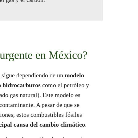
 urgente en México?
 sigue dependiendo de un
modelo
n hidrocarburos
como el petróleo y
mado gas natural). Este modelo es
contaminante. A pesar de que se
ones, estos combustibles fósiles
cipal causa del cambio climático
.