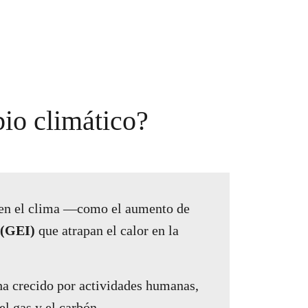
bio climático?
s en el clima —como el aumento de
 (GEI)
que atrapan el calor en la
ha crecido por actividades humanas,
el gas y el carbón.