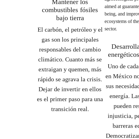
Mantener los
combustibles fósiles
bajo tierra
El carbón, el petróleo y el
gas son los principales
Desarroll
responsables del cambio
energético
climático. Cuanto más se
Uno de cada
extraigan y quemen, más
en México no
rápido se agrava la crisis.
sus necesida
Dejar de invertir en ellos
energía. La
es el primer paso para una
pueden re
transición real.
injusticia, 
barreras 
Democratizar