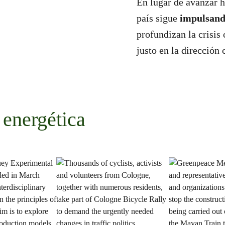
En lugar de avanzar h
país sigue
impulsand
profundizan la crisis
justo en la dirección 
 energética