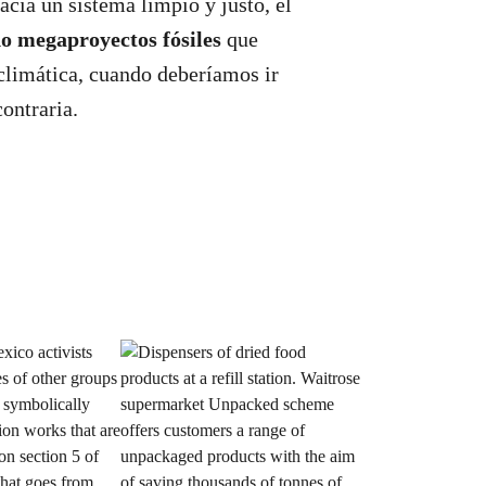
acia un sistema limpio y justo, el
o megaproyectos fósiles
que
 climática, cuando deberíamos ir
contraria.