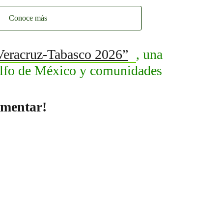
Conoce más
 Veracruz-Tabasco 2026”
, una
Golfo de México y comunidades
umentar!