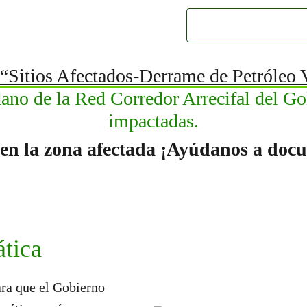
 “Sitios Afectados-Derrame de Petróleo
dano de la Red Corredor Arrecifal del 
impactadas.
 en la zona afectada
¡Ayúdanos a doc
ática
ra que el Gobierno