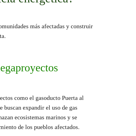
comunidades más afectadas y construir
ta.
megaproyectos
ctos como el gasoducto Puerta al
e buscan expandir el uso de gas
nazan ecosistemas marinos y se
miento de los pueblos afectados.