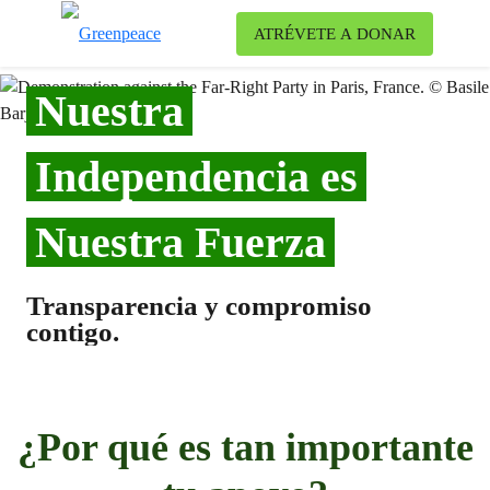
Ca
ATRÉVETE A DONAR
Menú
Nuestra
Independencia es
Nuestra Fuerza
Transparencia y compromiso
contigo.
¿Por qué es tan importante