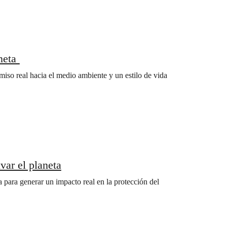
aneta
iso real hacia el medio ambiente y un estilo de vida
var el planeta
para generar un impacto real en la protección del