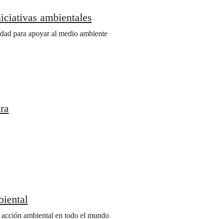
iciativas ambientales
dad para apoyar al medio ambiente
ra
biental
do acción ambiental en todo el mundo