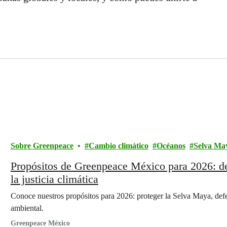
Sobre Greenpeace
Cambio climático
Océanos
Selva Ma
Propósitos de Greenpeace México para 2026: de
la justicia climática
Conoce nuestros propósitos para 2026: proteger la Selva Maya, defen
ambiental.
Greenpeace México