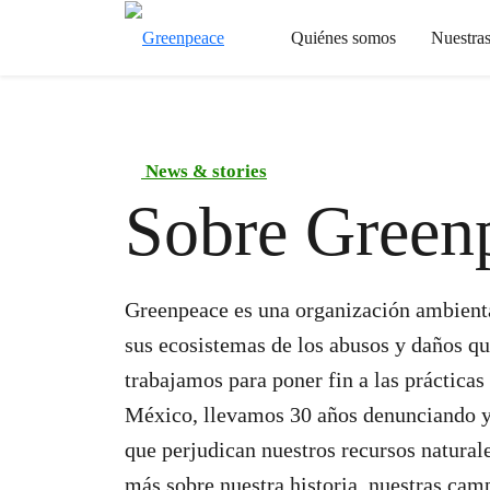
Quiénes somos
Nuestra
News & stories
Sobre Green
Greenpeace es una organización ambiental
sus ecosistemas de los abusos y daños qu
trabajamos para poner fin a las prácticas
México, llevamos 30 años denunciando y
que perjudican nuestros recursos naturale
más sobre nuestra historia, nuestras cam