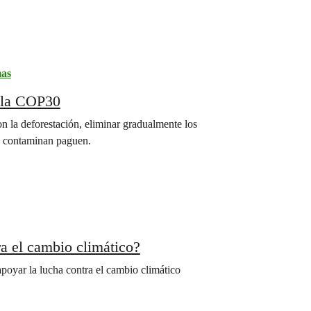
mas
n la COP30
 la deforestación, eliminar gradualmente los
es contaminan paguen.
a el cambio climático?
apoyar la lucha contra el cambio climático