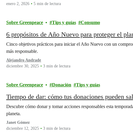
enero 2, 2026
5 min de lectura
Sobre Greenpeace
Tips y guías
Consumo
6 propósitos de Año Nuevo para proteger el pl
Cinco objetivos prácticos para iniciar el Año Nuevo con un comprom
más responsable.
Alejandro Andrade
diciembre 30, 2025
3 min de lectura
Sobre Greenpeace
Donación
Tips y guías
Tiempo de dar: cómo tus donaciones pueden sal
Descubre cómo donar y tomar acciones responsables esta temporada 
planeta.
Janet Gómez
diciembre 12, 2025
3 min de lectura