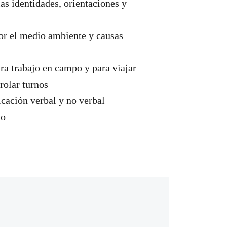
las identidades, orientaciones y
or el medio ambiente y causas
ra trabajo en campo y para viajar
rolar turnos
cación verbal y no verbal
io