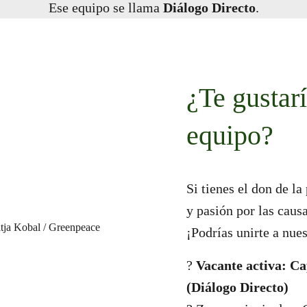
Ese equipo se llama
Diálogo Directo
.
¿Te gustarí
equipo?
Si tienes el don de la
y pasión por las cau
¡Podrías unirte a nue
?
Vacante activa: Ca
(Diálogo Directo)