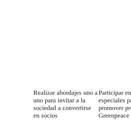
Realizar abordajes uno a
Participar e
uno para invitar a la
especiales p
sociedad a convertirse
promover pr
en socios
Greenpeace