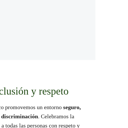
clusión y respeto
co promovemos un entorno
seguro,
e discriminación
. Celebramos la
 a todas las personas con respeto y