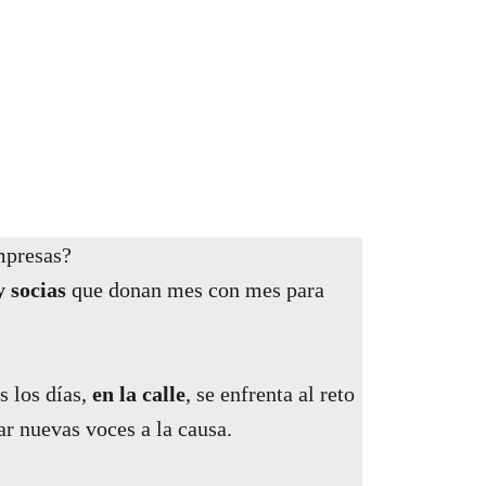
mpresas?
y socias
que donan mes con mes para
s los días,
en la calle
, se enfrenta al reto
r nuevas voces a la causa.