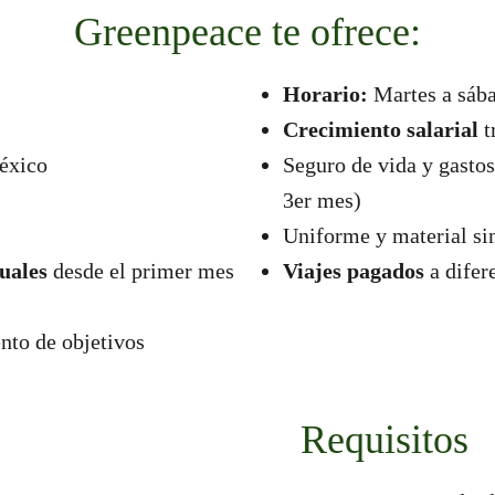
Greenpeace te ofrece:
Horario:
Martes a sába
Crecimiento salarial
t
éxico
Seguro de vida y gasto
3er mes)
Uniforme y material si
uales
desde el primer mes
Viajes pagados
a difer
to de objetivos
Requisitos