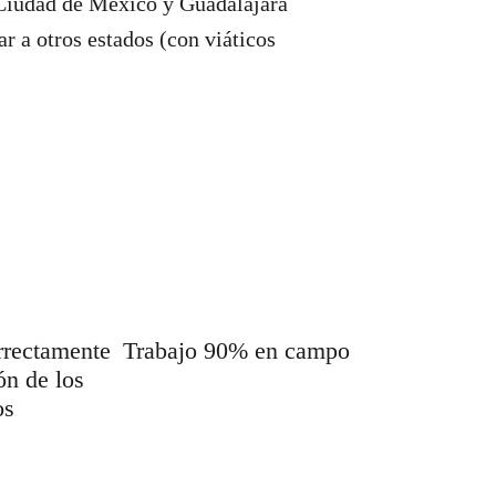
 Ciudad de México y Guadalajara
ar a otros estados (con viáticos
rrectamente
Trabajo 90% en campo
ón de los
os