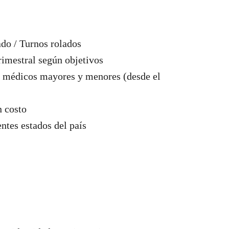
do / Turnos rolados
rimestral según objetivos
s médicos mayores y menores (desde el
n costo
entes estados del país