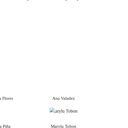
 Flores
Ana Valadez
a Piña
Marylu Tobon