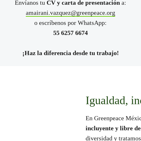
Envíanos tu
CV y carta de presentación
a:
amairani.vazquez@greenpeace.org
o escríbenos por WhatsApp:
55 6257 6674
¡Haz la diferencia desde tu trabajo!
Igualdad, in
En Greenpeace Méxi
incluyente y libre d
diversidad y tratamos