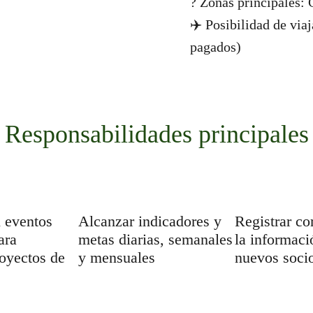
? Zonas principales:
✈️ Posibilidad de viaj
pagados)
Responsabilidades principales
n eventos
Alcanzar indicadores y
Registrar co
ara
metas diarias, semanales
la informaci
oyectos de
y mensuales
nuevos soci