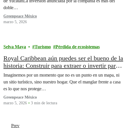
de YucatánLa inversión anunciada por la compañía es más del
doble…
Greenpeace México
marzo 5, 2026
Selva Maya
Turismo
Pérdida de ecosistemas
Royal Caribbean aún puedes ser el bueno de la
historia: Construir para extraer o invertir para
rescatar y preservar
Imaginemos por un momento que no es un punto en un mapa, ni
un sitio turístico, sino nuestro hogar. Que el manglar frente a casa
es lo que nos protege…
Greenpeace México
marzo 5, 2026
3 min de lectura
Prev