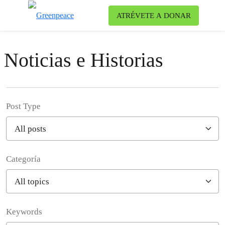
Ca
ATRÉVETE A DONAR
Menú
Noticias e Historias
Post Type
Categoría
Filter posts
Keywords