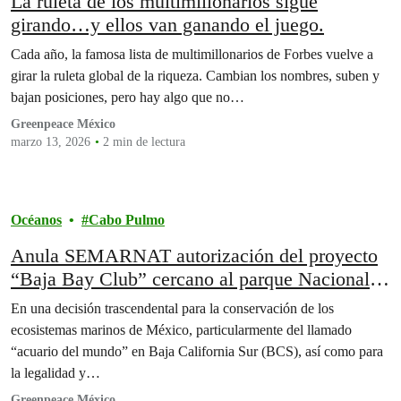
La ruleta de los multimillonarios sigue
girando…y ellos van ganando el juego.
Cada año, la famosa lista de multimillonarios de Forbes vuelve a
girar la ruleta global de la riqueza. Cambian los nombres, suben y
bajan posiciones, pero hay algo que no…
Greenpeace México
marzo 13, 2026
2 min de lectura
Océanos
Cabo Pulmo
Anula SEMARNAT autorización del proyecto
“Baja Bay Club” cercano al parque Nacional
Cabo Pulmo.
En una decisión trascendental para la conservación de los
ecosistemas marinos de México, particularmente del llamado
“acuario del mundo” en Baja California Sur (BCS), así como para
la legalidad y…
Greenpeace México