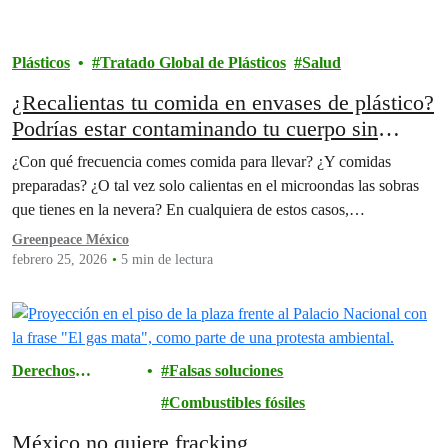
Plásticos
Tratado Global de Plásticos
Salud
¿Recalientas tu comida en envases de plástico?
Podrías estar contaminando tu cuerpo sin
saberlo.
¿Con qué frecuencia comes comida para llevar? ¿Y comidas
preparadas? ¿O tal vez solo calientas en el microondas las sobras
que tienes en la nevera? En cualquiera de estos casos,…
Greenpeace México
febrero 25, 2026
5 min de lectura
Derechos
Falsas soluciones
humanos
Combustibles fósiles
México no quiere fracking