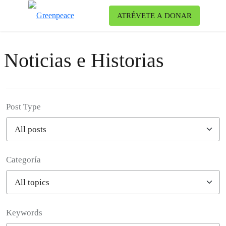
Ca
ATRÉVETE A DONAR
Menú
Noticias e Historias
Post Type
Categoría
Filter posts
Keywords