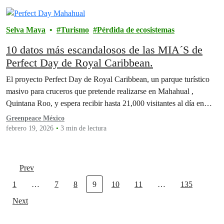
Selva Maya
Turismo
Pérdida de ecosistemas
10 datos más escandalosos de las MIA´S de
Perfect Day de Royal Caribbean.
El proyecto Perfect Day de Royal Caribbean, un parque turístico
masivo para cruceros que pretende realizarse en Mahahual ,
Quintana Roo, y espera recibir hasta 21,000 visitantes al día en…
Greenpeace México
febrero 19, 2026
3 min de lectura
Prev
1
…
7
8
9
10
11
…
135
Next