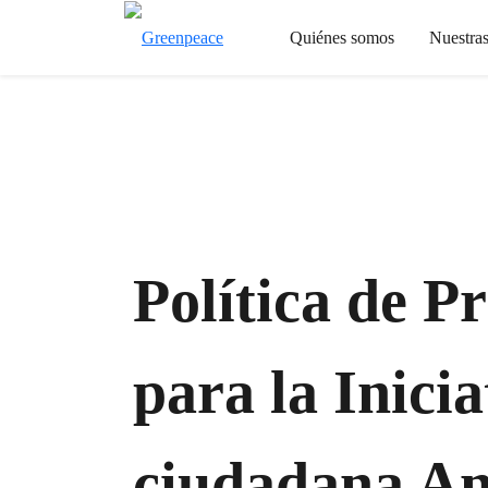
Quiénes somos
Nuestra
Política de P
para la Inicia
ciudadana Ant