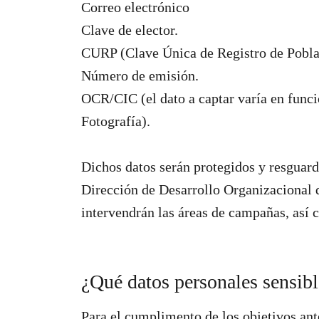
Correo electrónico
Clave de elector.
CURP (Clave Única de Registro de Pobla
Número de emisión.
OCR/CIC (el dato a captar varía en funci
Fotografía).
Dichos datos serán protegidos y resguar
Dirección de Desarrollo Organizaciona
intervendrán las áreas de campañas, así 
¿Qué datos personales sensibl
Para el cumplimento de los objetivos ant