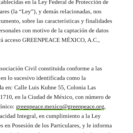
ablecidas en la Ley Federal de Protección de
ares (la “Ley”), y demás relacionadas, nos
mento, sobre las características y finalidades
ersonales con motivo de la captación de datos
tendrá acceso GREENPEACE MÉXICO, A.C.,
iación Civil constituida conforme a las
en lo sucesivo identificada como la
en: Calle Luis Kuhne 55, Colonia Las
01710, en la Ciudad de México, con número de
rónico:
greenpeace.mexico@greenpeace.org
,
acidad Integral, en cumplimiento a la Ley
s en Posesión de los Particulares, y le informa