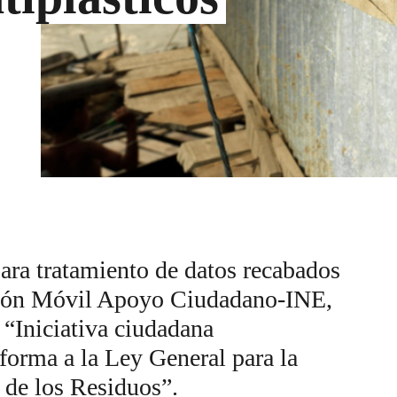
para tratamiento de datos recabados
ación Móvil Apoyo Ciudadano-INE,
a “Iniciativa ciudadana
eforma a la Ley General para la
 de los Residuos”.