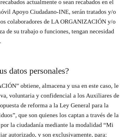
 recabados actualmente o sean recabados en el
 móvil Apoyo Ciudadano-INE, serán tratados y/o
 los colaboradores de LA ORGANIZACIÓN y/o
eza de su trabajo o funciones, tengan necesidad
.
sus datos personales?
IÓN” obtiene, almacena y usa en este caso, le
a, voluntaria y confidencial a los Auxiliares de
ropuesta de reforma a la Ley General para la
duos”, que son quienes los captan a través de la
 por la ciudadanía mediante la modalidad “Mi
iar autorizado, y son exclusivamente, para: