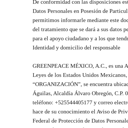
De conformidad con las disposiciones est
Datos Personales en Posesión de Particul
permitimos informarle mediante este docu
del tratamiento que se dará a sus datos p
para el apoyo ciudadano y a los que 
Identidad y domicilio del responsable
GREENPEACE MÉXICO, A.C., es una Asoc
Leyes de los Estados Unidos Mexicanos, 
“ORGANIZACIÓN”, se encuentra ubicada 
Águilas, Alcaldía Álvaro Obregón, C.P. 
teléfono: +525544405177 y correo elect
hace de su conocimiento el Aviso de Priv
Federal de Protección de Datos Personale