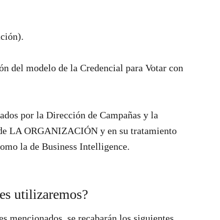
ción).
ón del modelo de la Credencial para Votar con
dados por la Dirección de Campañas y la
l de LA ORGANIZACIÓN y en su tratamiento
como la de Business Intelligence.
es utilizaremos?
es mencionados, se recabarán los siguientes