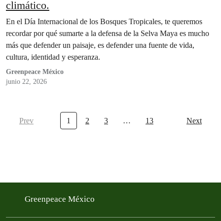
climático.
En el Día Internacional de los Bosques Tropicales, te queremos
recordar por qué sumarte a la defensa de la Selva Maya es mucho
más que defender un paisaje, es defender una fuente de vida,
cultura, identidad y esperanza.
Greenpeace México
junio 22, 2026
Prev
1
2
3
…
13
Next
Greenpeace México