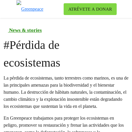
Ca
ATRÉVETE A DONAR
Menú
News & stories
#
Pérdida de
ecosistemas
La pérdida de ecosistemas, tanto terrestres como marinos, es una de
las principales amenazas para la biodiversidad y el bienestar
humano. La destrucción de hábitats naturales, la contaminación, el
cambio climático y la explotación insostenible están degradando
los ecosistemas que sustentan la vida en el planeta.
En Greenpeace trabajamos para proteger los ecosistemas en
peligro, promover su restauración y frenar las actividades que los