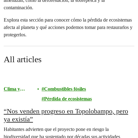
amenazan, como la deforestación, la sobrepesca y la
contaminación.
Explora esta sección para conocer cómo la pérdida de ecosistemas
afecta al planeta y qué acciones podemos tomar para restaurarlos y
protegerlos.
All articles
Clima y
Combustibles fósiles
energía
Pérdida de ecosistemas
“Nos venden progreso en Topolobampo, pero
ya existía”
Habitantes advierten que el proyecto pone en riesgo la
biodiversidad que ha sustentado por décadas sus actividades