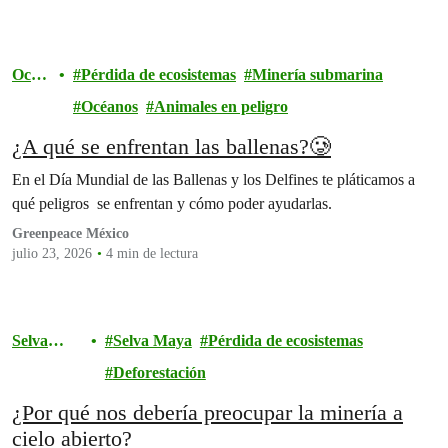
Océa
Pérdida de ecosistemas
Minería submarina
nos
Océanos
Animales en peligro
¿A qué se enfrentan las ballenas?🥲
En el Día Mundial de las Ballenas y los Delfines te pláticamos a
qué peligros se enfrentan y cómo poder ayudarlas.
Greenpeace México
julio 23, 2026
4 min de lectura
Selva
Selva Maya
Pérdida de ecosistemas
Maya
Deforestación
¿Por qué nos debería preocupar la minería a
cielo abierto?