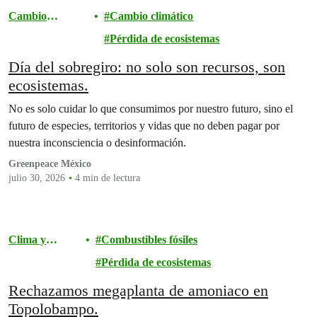
Cambio
Cambio climático
climático
Pérdida de ecosistemas
Día del sobregiro: no solo son recursos, son
ecosistemas.
No es solo cuidar lo que consumimos por nuestro futuro, sino el
futuro de especies, territorios y vidas que no deben pagar por
nuestra inconsciencia o desinformación.
Greenpeace México
julio 30, 2026
4 min de lectura
Clima y
Combustibles fósiles
energía
Pérdida de ecosistemas
Rechazamos megaplanta de amoniaco en
Topolobampo.