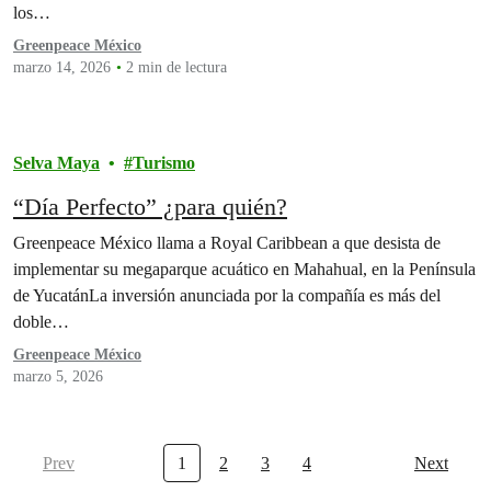
los…
Greenpeace México
marzo 14, 2026
2 min de lectura
Selva Maya
Turismo
“Día Perfecto” ¿para quién?
Greenpeace México llama a Royal Caribbean a que desista de
implementar su megaparque acuático en Mahahual, en la Península
de YucatánLa inversión anunciada por la compañía es más del
doble…
Greenpeace México
marzo 5, 2026
Prev
1
2
3
4
Next