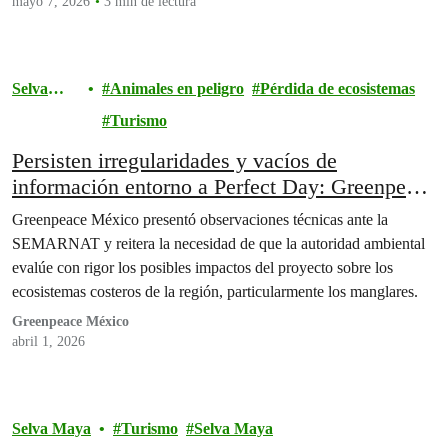
mayo 7, 2026
3 min de lectura
Selva
Animales en peligro
Pérdida de ecosistemas
Maya
Turismo
Persisten irregularidades y vacíos de
información entorno a Perfect Day: Greenpeace
México.
Greenpeace México presentó observaciones técnicas ante la
SEMARNAT y reitera la necesidad de que la autoridad ambiental
evalúe con rigor los posibles impactos del proyecto sobre los
ecosistemas costeros de la región, particularmente los manglares.
Greenpeace México
abril 1, 2026
Selva Maya
Turismo
Selva Maya