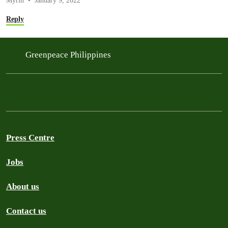
Myrin
January 9, 2022
Reply
Greenpeace Philippines
Press Centre
Jobs
About us
Contact us