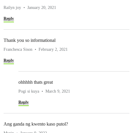
Railyn joy
January 20, 2021
Reply
Thank you so informational
Franchesca Sison
February 2, 2021
Reply
ohhhhh thats great
Pogi si kuya
March 9, 2021
Reply
Ang ganda ng kwento kaso putol?