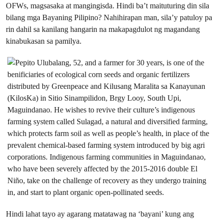
OFWs, magsasaka at mangingisda. Hindi ba’t maituturing din sila
bilang mga Bayaning Pilipino? Nahihirapan man, sila’y patuloy pa
rin dahil sa kanilang hangarin na makapagdulot ng magandang
kinabukasan sa pamilya.
Hindi lahat tayo ay agarang matatawag na ‘bayani’ kung ang