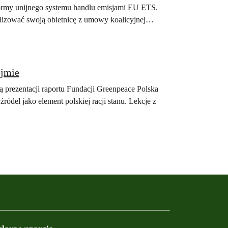
formy unijnego systemu handlu emisjami EU ETS.
alizować swoją obietnicę z umowy koalicyjnej…
 Sejmie
 prezentacji raportu Fundacji Greenpeace Polska
ródeł jako element polskiej racji stanu. Lekcje z