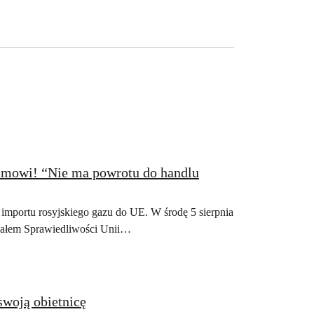
eamowi! “Nie ma powrotu do handlu
importu rosyjskiego gazu do UE. W środę 5 sierpnia
unałem Sprawiedliwości Unii…
swoją obietnicę