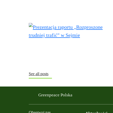
See all posts
Greenpeace Polska
Obserwuj nas