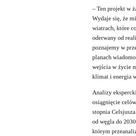
– Ten projekt w 
Wydaje się, że m
wiatrach, które c
oderwany od reali
poznajemy w prze
planach wiadomo 
wejścia w życie 
klimat i energia
Analizy eksperck
osiągnięcie celów
stopnia Celsjusz
od węgla do 2030
którym przeanali