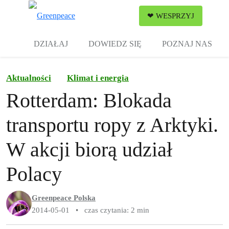
Zw
❤ WESPRZYJ
Menu
DZIAŁAJ
DOWIEDZ SIĘ
POZNAJ NAS
Aktualności
Klimat i energia
Rotterdam: Blokada
transportu ropy z Arktyki.
W akcji biorą udział
Polacy
Greenpeace Polska
2014-05-01
•
czas czytania: 2 min