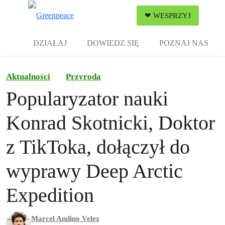
Zw
❤ WESPRZYJ
Menu
DZIAŁAJ
DOWIEDZ SIĘ
POZNAJ NAS
Aktualności
Przyroda
Popularyzator nauki
Konrad Skotnicki, Doktor
z TikToka, dołączył do
wyprawy Deep Arctic
Expedition
Marcel Andino Velez