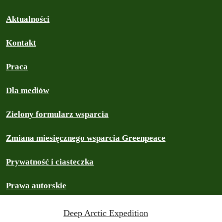
Aktualności
Kontakt
Praca
Dla mediów
Zielony formularz wsparcia
Zmiana miesięcznego wsparcia Greenpeace
Prywatność i ciasteczka
Prawa autorskie
Deep Arctic Expedition