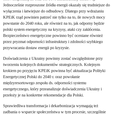
Jednocześnie rozproszone źródła energii okazały się trudniejsze do
wyłączenia i łatwiejsze do odbudowy. Dlatego przy wdrażaniu
KPEiK rząd powinien patrzeć nie tylko na to, ile nowych mocy
powstanie do 2040 roku, ale również na to, jak odporny będzie
polski system energetyczny na kryzysy, ataki czy zakłócenia.
Bezpieczeństwo energetyczne powinno być oceniane również
przez pryzmat odporności infrastruktury i zdolności szybkiego
przywracania dostaw energii po kryzysie.
Doświadczenia z Ukrainy powinny zostać uwzględnione przy
tworzeniu kolejnych dokumentów strategicznych. Kolejnym
krokiem po przyjęciu KPEiK powinna być aktualizacja Polityki
Energetycznej Polski do 2040 r. oraz powołanie
międzyresortowego zespołu ds. odporności systemu
energetycznego, który przeanalizuje doświadczenia Ukrainy i
przełoży je na konkretne rekomendacje dla Polski.
Sprawiedliwa transformacja i dekarbonizacja wymagają też
zadbania o wsparcie społeczeństwa w tym procesie, szczególnie