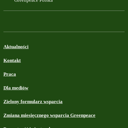
Greenpeace Polska
Aktualności
Kontakt
Praca
Dla mediów
Zielony formularz wsparcia
Zmiana miesięcznego wsparcia Greenpeace