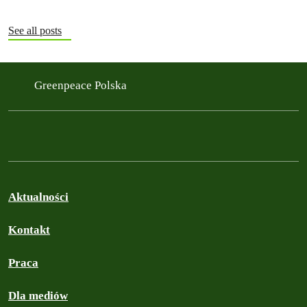
See all posts
Greenpeace Polska
Aktualności
Kontakt
Praca
Dla mediów