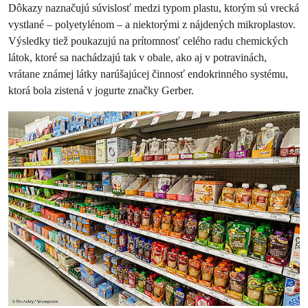
Dôkazy naznačujú súvislosť medzi typom plastu, ktorým sú vrecká
vystlané – polyetylénom – a niektorými z nájdených mikroplastov.
Výsledky tiež poukazujú na prítomnosť celého radu chemických
látok, ktoré sa nachádzajú tak v obale, ako aj v potravinách,
vrátane známej látky narúšajúcej činnosť endokrinného systému,
ktorá bola zistená v jogurte značky Gerber.