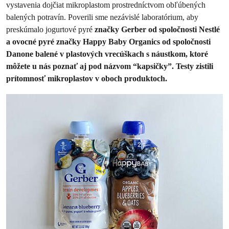
vystavenia dojčiat mikroplastom prostredníctvom obľúbených
balených potravín. Poverili sme nezávislé laboratórium, aby
preskúmalo jogurtové pyré
značky Gerber od spoločnosti Nestlé
a ovocné pyré značky Happy Baby Organics od spoločnosti
Danone balené v plastových vrecúškach s náustkom, ktoré
môžete u nás poznať aj pod názvom “kapsičky”. Testy zistili
prítomnosť mikroplastov v oboch produktoch.