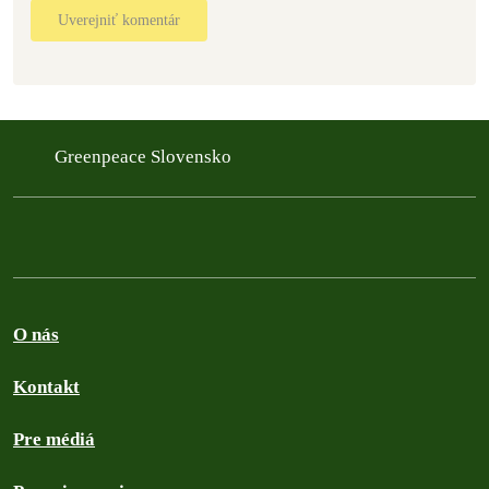
Uverejniť komentár
Greenpeace Slovensko
O nás
Kontakt
Pre médiá