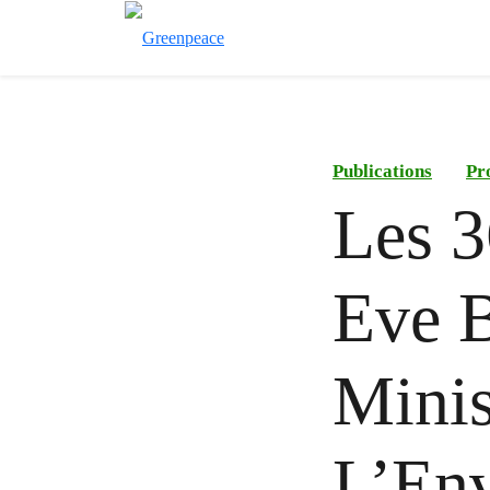
Publications
Pr
Les 3
Eve B
Minis
L’En