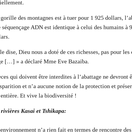
iellement.
 gorille des montagnes est à tuer pour 1 925 dollars, l’
 séquençage ADN est identique à celui des humains à
ars.
 le dise, Dieu nous a doté de ces richesses, pas pour le
age […] » a déclaré Mme Eve Bazaiba.
èces qui doivent être interdites à l’abattage ne devront 
sparition et n’a aucune notion de la protection et prése
 entière. Et vive la biodiversité !
 rivières Kasai et Tshikapa:
’environnement n’a rien fait en termes de rencontre des