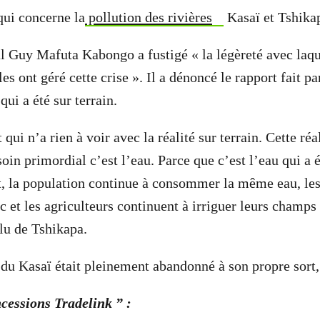
qui concerne la
pollution des rivières
Kasaï et Tshika
l Guy Mafuta Kabongo a fustigé « la légèreté avec laque
les ont géré cette crise ». Il a dénoncé le rapport fait pa
ui a été sur terrain.
 qui n’a rien à voir avec la réalité sur terrain. Cette réal
soin primordial c’est l’eau. Parce que c’est l’eau qui a
, la population continue à consommer la même eau, les
c et les agriculteurs continuent à irriguer leurs champ
élu de Tshikapa.
du Kasaï était pleinement abandonné à son propre sort,
cessions Tradelink ” :