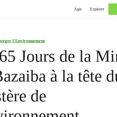
Agir
Explorer
otéger l'Environnement
65 Jours de la Mi
azaiba à la tête d
tère de
vironnement