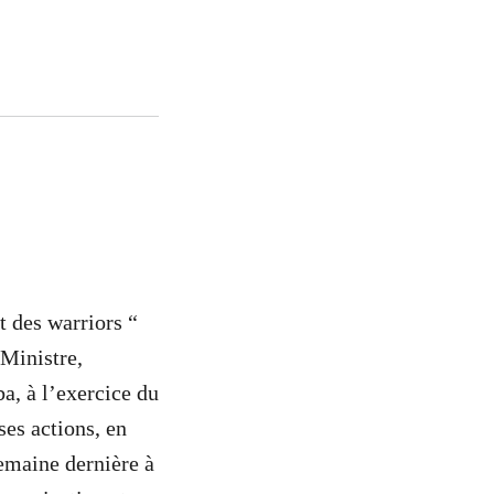
 des warriors “
 Ministre,
, à l’exercice du
ses actions, en
semaine dernière à