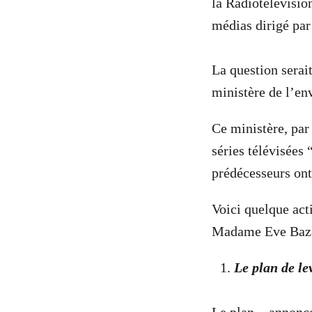
la Radiotélévisi
médias dirigé pa
La question serai
ministère de l’e
Ce ministère, par
séries télévisées
prédécesseurs ont
Voici quelque acti
Madame Eve Baza
Le plan de le