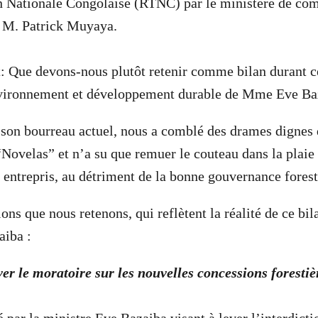
on Nationale Congolaise (RTNC) par le ministère de co
r M. Patrick Muyaya.
t: Que devons-nous plutôt retenir comme bilan durant c
nvironnement et développement durable de Mme Eve Ba
 son bourreau actuel, nous a comblé des drames dignes
 “Novelas” et n’a su que remuer le couteau dans la plaie
 entrepris, au détriment de la bonne gouvernance forest
ons que nous retenons, qui reflètent la réalité de ce bil
iba :
ver le moratoire sur les nouvelles concessions forestiè