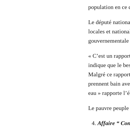
population en ce 
Le député nationa
locales et nationa
gouvernementale q
« C’est un rapport
indique que le be
Malgré ce rapport
prennent bain ave
eau » rapporte l’
Le pauvre peuple 
Affaire “ Con