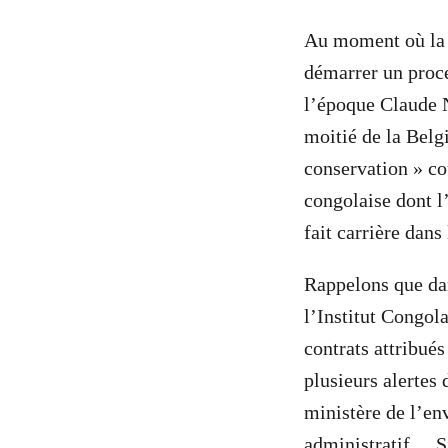
Au moment où la 
démarrer un proce
l’époque Claude 
moitié de la Bel
conservation » co
congolaise dont l
fait carrière dans 
Rappelons que da
l’Institut Congol
contrats attribu
plusieurs alertes 
ministère de l’en
administratif
. 