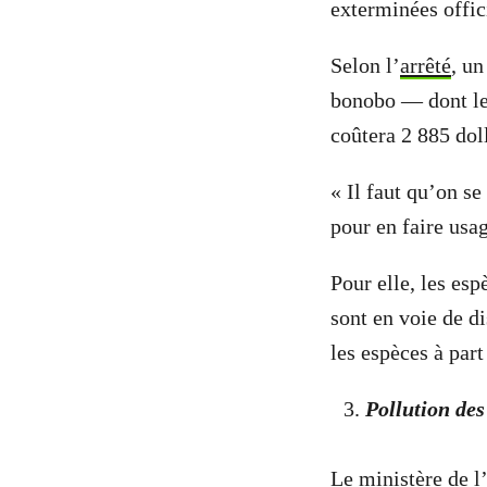
exterminées offic
Selon l’
arrêté
, un
bonobo — dont le
coûtera 2 885 doll
« Il faut qu’on se
pour en faire us
Pour elle, les esp
sont en voie de di
les espèces à part
Pollution des
Le ministère de l