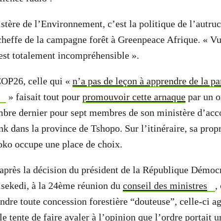
stère de l’Environnement, c’est la politique de l’autruc
effe de la campagne forêt à Greenpeace Afrique. « Vu 
e est totalement incompréhensible ».
 COP26, celle qui «
n’a pas de leçon à apprendre de la pa
» faisait tout pour
promouvoir cette arnaque
par un o
embre dernier pour sept membres de son ministère d’ac
nk dans la province de Tshopo. Sur l’itinéraire, sa prop
oko occupe une place de choix.
 après la décision du président de la République Démo
isekedi, à la 24ème réunion du
conseil des ministres
,
ndre toute concession forestière “douteuse”, celle-ci ag
lle tente de faire avaler à l’opinion que l’ordre portait