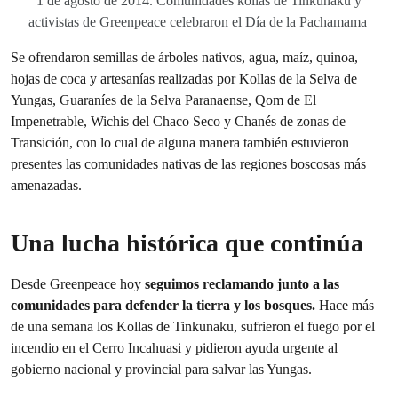
1 de agosto de 2014. Comunidades kollas de Tinkunaku y
activistas de Greenpeace celebraron el Día de la Pachamama
Se ofrendaron semillas de árboles nativos, agua, maíz, quinoa,
hojas de coca y artesanías realizadas por Kollas de la Selva de
Yungas, Guaraníes de la Selva Paranaense, Qom de El
Impenetrable, Wichis del Chaco Seco y Chanés de zonas de
Transición, con lo cual de alguna manera también estuvieron
presentes las comunidades nativas de las regiones boscosas más
amenazadas.
Una lucha histórica que continúa
Desde Greenpeace hoy
seguimos reclamando junto a las
comunidades para defender la tierra y los bosques.
Hace más
de una semana los Kollas de Tinkunaku, sufrieron el fuego por el
incendio en el Cerro Incahuasi y pidieron ayuda urgente al
gobierno nacional y provincial para salvar las Yungas.