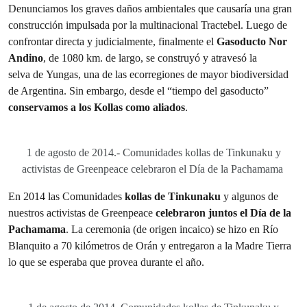
Denunciamos los graves daños ambientales que causaría una gran
construcción impulsada por la multinacional Tractebel. Luego de
confrontar directa y judicialmente, finalmente el
Gasoducto Nor
Andino
, de 1080 km. de largo, se construyó y atravesó la
selva de Yungas, una de las ecorregiones de mayor biodiversidad
de Argentina. Sin embargo, desde el “tiempo del gasoducto”
conservamos a los Kollas como aliados
.
1 de agosto de 2014.- Comunidades kollas de Tinkunaku y
activistas de Greenpeace celebraron el Día de la Pachamama
En 2014 las Comunidades
kollas de Tinkunaku
y algunos de
nuestros activistas de Greenpeace
celebraron juntos el Día de la
Pachamama
. La ceremonia (de origen incaico) se hizo en Río
Blanquito a 70 kilómetros de Orán y entregaron a la Madre Tierra
lo que se esperaba que provea durante el año.