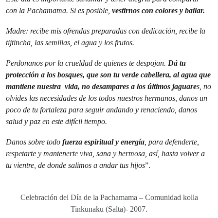
con la Pachamama. Si es posible,
vestirnos con colores y bailar.
Madre: recibe mis ofrendas preparadas con dedicación, recibe la
tijtincha, las semillas, el agua y los frutos.
Perdonanos por la crueldad de quienes te despojan.
Dá tu
protección a los bosques, que son tu verde cabellera, al agua que
mantiene nuestra vida, no desampares a los últimos jaguare
s, no
olvides las necesidades de los todos nuestros hermanos, danos un
poco de tu fortaleza para seguir andando y renaciendo, danos
salud y paz en este difícil tiempo.
Danos sobre todo
fuerza espiritual y energía
, para defenderte,
respetarte y mantenerte viva, sana y hermosa, así, hasta volver a
tu vientre, de donde salimos a andar tus hijos
”.
Celebración del Día de la Pachamama – Comunidad kolla
Tinkunaku (Salta)- 2007.