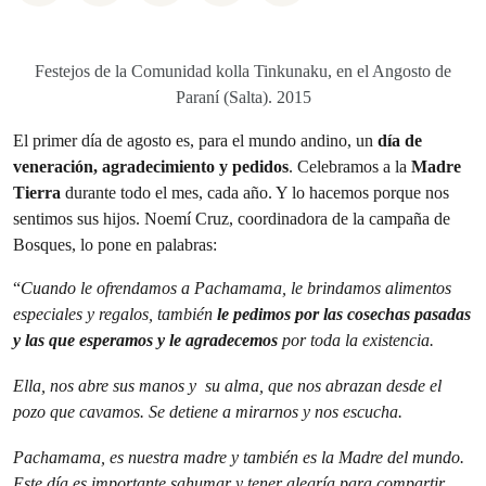
Festejos de la Comunidad kolla Tinkunaku, en el Angosto de
Paraní (Salta). 2015
El primer día de agosto es, para el mundo andino, un
día de
veneración, agradecimiento y pedidos
. Celebramos a la
Madre
Tierra
durante todo el mes, cada año. Y lo hacemos porque nos
sentimos sus hijos. Noemí Cruz, coordinadora de la campaña de
Bosques, lo pone en palabras:
“
Cuando le ofrendamos a Pachamama, le brindamos alimentos
especiales y regalos, también
le pedimos por las cosechas pasadas
y las que esperamos y le agradecemos
por toda la existencia.
Ella, nos abre sus manos y su alma, que nos abrazan desde el
pozo que cavamos. Se detiene a mirarnos y nos escucha.
Pachamama, es nuestra madre y también es la Madre del mundo.
Este día es importante sahumar y tener alegría para compartir