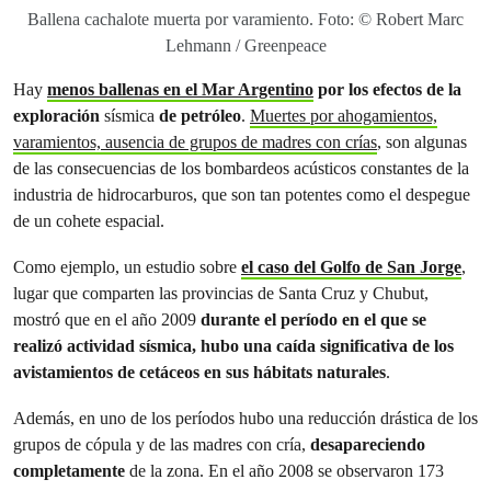
Ballena cachalote muerta por varamiento. Foto: © Robert Marc
Lehmann / Greenpeace
Hay
menos ballenas en el Mar Argentino
por los efectos de la
exploración
sísmica
de petróleo
.
Muertes por ahogamientos,
varamientos, ausencia de grupos de madres con crías
, son algunas
de las consecuencias de los bombardeos acústicos constantes de la
industria de hidrocarburos, que son tan potentes como el despegue
de un cohete espacial.
Como ejemplo, un estudio sobre
el caso del Golfo de San Jorge
,
lugar que comparten las provincias de Santa Cruz y Chubut,
mostró que en el año 2009
durante el período en el que se
realizó actividad sísmica,
hubo una caída significativa de los
avistamientos de cetáceos en sus hábitats naturales
.
Además, en uno de los períodos hubo una reducción drástica de los
grupos de cópula y de las madres con cría,
desapareciendo
completamente
de la zona. En el año 2008 se observaron 173