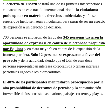
el
acuerdo de Escazú
se trató una de las primeras intervenciones
enmarcadas en este tratado internacional, donde
la ciudadanía
pudo opinar en materia de derechos ambientales
y aún se
espera que luego se hagan vinculantes, para pasar de ser un espacio
de expresión a un derecho de decisión.
700 personas se anotaron, de las cuales
345 personas tuvieron la
oportunidad de expresarse en contra de la actividad propuesta
por Equinor
y en clara mayoría en contra de la expansión de la
frontera petrolera.
Sólo 12 personas se expresaron a favor del
proyecto
y de la actividad, siendo que el total de esas doce
personas representaban intereses corporativos o tenían intereses
personales ligados a los hidrocarburos.
El
48% de los participantes manifestaron preocupación por la
alta probabilidad de derrames de petróleo
y la contaminación
irreversible de los ecosistemas marinos, paisajes costeros y playas.