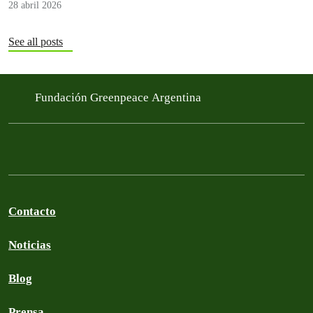
28 abril 2026
See all posts
Fundación Greenpeace Argentina
Contacto
Noticias
Blog
Prensa