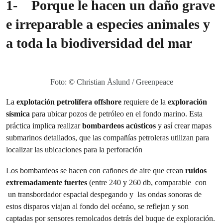
1-
Porque le hacen un daño grave
e irreparable a especies animales y
a toda la biodiversidad del mar
Foto: © Christian Åslund / Greenpeace
La
explotación petrolífera offshore
requiere de la
exploración
sísmica
para ubicar pozos de petróleo en el fondo marino. Esta
práctica implica realizar
bombardeos acústicos
y así crear mapas
submarinos detallados, que las compañías petroleras utilizan para
localizar las ubicaciones para la perforación
Los bombardeos se hacen con cañones de aire que crean
ruidos
extremadamente fuertes
(entre 240 y 260 db, comparable con
un transbordador espacial despegando y las ondas sonoras de
estos disparos viajan al fondo del océano, se reflejan y son
captadas por sensores remolcados detrás del buque de exploración.