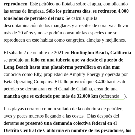
reproducen
. Este petróleo no flotaba sobre el agua, complicando
las tareas de limpieza.
Sólo los primeros días, se retiraron 4.000
toneladas de petróleo del mar.
Se calcula que
l
a
descontaminación de los manglares y arrecifes de coral va a llevar
más de 20 años y no se podrán consumir las especies que se
reproducen en este hábitat como cangrejos, almejas y mejillones.
El sábado 2 de octubre de 2021 en
Huntington Beach, California
se produjo un
fallo en una tubería que va desde el puerto de
Long Beach hasta una plataforma petrolífera en alta mar
conocida como Elly, propiedad de Amplify Energy y operada por
Beta Operating Company. El fallo provocó que 3.400 barriles de
petróleo se derramaran en el Canal de Catalina, creando una
mancha que se extiende por más de 32.000 km
(
referencia
).
Las playas cerraron como resultado de la cobertura de petróleo,
aves y peces muertos llegando a las costas. Días después del
derrame
se presentó una demanda colectiva federal en el
Distrito Central de California en nombre de los pescadores, los