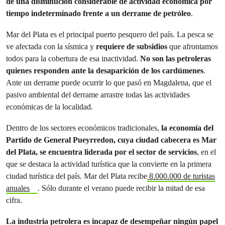
de una disminución considerable de actividad económica por
tiempo indeterminado frente a un derrame de petróleo
.
Mar del Plata es el principal puerto pesquero del país. La pesca se
ve afectada con la sísmica y
requiere de subsidios
que afrontamos
todos para la cobertura de esa inactividad.
No son las petroleras
quienes responden ante la desaparición de los cardúmenes
.
Ante un derrame puede ocurrir lo que pasó en Magdalena, que el
pasivo ambiental del derrame arrastre todas las actividades
económicas de la localidad.
Dentro de los sectores económicos tradicionales,
la economía del
Partido de General Pueyrredon, cuya ciudad cabecera es Mar
del Plata, se encuentra liderada por el sector de servicios
, en el
que se destaca la actividad turística que la convierte en la primera
ciudad turística del país. Mar del Plata recibe
8.000.000 de turistas
anuales
. Sólo durante el verano puede recibir la mitad de esa
cifra.
La industria petrolera es incapaz de desempeñar ningún papel