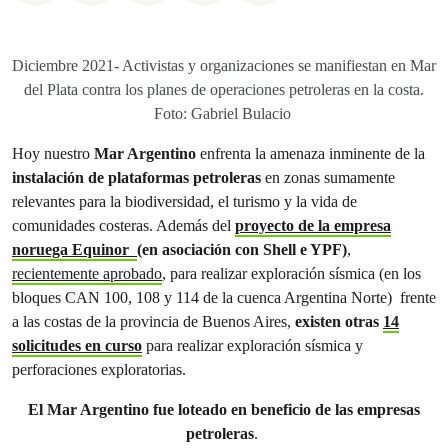
Diciembre 2021- Activistas y organizaciones se manifiestan en Mar
del Plata contra los planes de operaciones petroleras en la costa.
Foto: Gabriel Bulacio
Hoy nuestro
Mar Argentino
enfrenta la amenaza inminente de la
instalación de plataformas petroleras
en zonas sumamente
relevantes para la biodiversidad, el turismo y la vida de
comunidades costeras. Además del
proyecto de la empresa
noruega Equinor
(en asociación con Shell e YPF)
,
recientemente aprobado
, para realizar exploración sísmica (en los
bloques CAN 100, 108 y 114 de la cuenca Argentina Norte) frente
a las costas de la provincia de Buenos Aires,
existen otras
14
solicitudes en curso
para realizar exploración sísmica y
perforaciones exploratorias.
El Mar Argentino fue loteado en beneficio de las empresas
petroleras
.