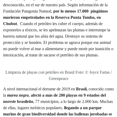
desconocido, en el sur de nuestro país. Según información de la
Fundación Patagonia Natural,
por lo menos 17.000 pingüinos
murieron empetrolados en la Reserva Punta Tombo, en
Chubut
. Cuando el petróleo les cubre el cuerpo, además de
exponerlos a tóxicos, se les apelmazan las plumas e interrumpe la
barrera natural que los aísla del agua. Destruye su sistema de
protección y se hunden. El problema se agrava porque ese animal
no puede volver al mar a alimentarse y puede morir por inanición o
intoxicación, al tratar de sacarse el petróleo de sus plumas.
Limpieza de playas con petróleo en Brasil Foto: © Joyce Farias /
Greenpeace
A nivel internacional el derrame de 2019 en
Brasil,
conocido como
la
marea negra
,
afectó a más de 200 playas en 9 estados del
noreste brasileño
, 77 municipios, a lo largo de 2.000 km. Muchas
de ellas, lugares turísticos populares,
llegando a un parque
marino de gran biodiversidad donde las ballenas jorobadas se