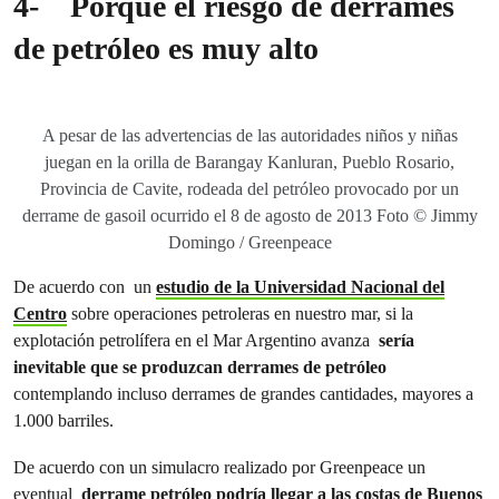
4-
Porque el riesgo de derrames
de petróleo es muy alto
A pesar de las advertencias de las autoridades niños y niñas
juegan en la orilla de Barangay Kanluran, Pueblo Rosario,
Provincia de Cavite, rodeada del petróleo provocado por un
derrame de gasoil ocurrido el 8 de agosto de 2013 Foto © Jimmy
Domingo / Greenpeace
De acuerdo con un
estudio de la Universidad Nacional del
Centro
sobre operaciones petroleras en nuestro mar, si la
explotación petrolífera en el Mar Argentino avanza
sería
inevitable que se produzcan derrames de petróleo
contemplando incluso derrames de grandes cantidades, mayores a
1.000 barriles.
De acuerdo con un simulacro realizado por Greenpeace un
eventual
derrame petróleo podría llegar a las costas de Buenos