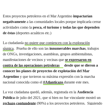
Estos proyectos petroleros en el Mar Argentino
impactarían
negativamente
a las comunidades locales porque implicaría cerrar
actividades como la
pesca, el turismo y todas las que dependen
de éstas
(deportes acuáticos etc.)
La ciudadanía
no quiere que comiencen con la exploración
sísmica
. Prueba de ello son las
innumerables marchas
, trabajos
de ONGs, investigaciones, asambleas, grupos ambientalistas,
manifestaciones de vecinos y vecinas que
se expresaron en
contra de las operaciones petroleras
desde que se dieron a
conocer los planes de proyectos de explotación del Mar
Argentino
y que tuvieron su máxima expresión con la marcha
nacional conocida como el
#Atlanticazo
durante este mes.
La voz ciudadana quedó, además, registrada en la
Audiencia
Pública
de julio del 2021, que si bien no fue vinculante mostró un
rechazo contundente
(90%) a los proyectos petroleros. Siguiendo