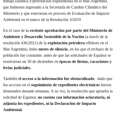
trabajo (sísmica y/perforación exploratoria) en el Mar Argentino,
que hubiesen ingresado a la Secretaría de Cambio Climático del
Ministerio y que estuvieran en proceso de Evaluación de Impacto
Ambiental en el marco de la Resolución 3/2019
En el caso de la
reciente aprobación por parte del
Ministerio de
Ambiente y Desarrollo Sostenible de la Nación
(a través de la
resolución 436/2021) de la
explotación petrolera
offshore en el
Mar Argentino, hubo
meses de silencio
, en los que el rechazo de la
población fue constante. antes de que las solicitudes de Equinor se
resolvieran un 30 de diciembre en
épocas de fiestas, vacaciones y
ferias judiciales.
También
el acceso a la información fue obstaculizado
, dado que
los accesos en el
seguimiento de expedientes electrónicos
fueron
demorados durante semanas. A su vez, la resolución que aprueba la
solicitud de Equinor,
no cuenta con información aclaratoria, ni
adjunta los expedientes, ni la Declaración de Impacto
Ambiental.