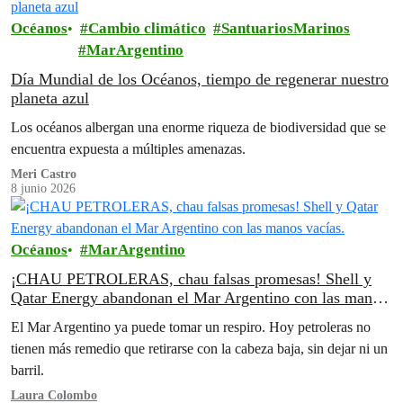
Océanos
Cambio climático
SantuariosMarinos
MarArgentino
Día Mundial de los Océanos, tiempo de regenerar nuestro
planeta azul
Los océanos albergan una enorme riqueza de biodiversidad que se
encuentra expuesta a múltiples amenazas.
Meri Castro
8 junio 2026
Océanos
MarArgentino
¡CHAU PETROLERAS, chau falsas promesas! Shell y
Qatar Energy abandonan el Mar Argentino con las manos
vacías.
El Mar Argentino ya puede tomar un respiro. Hoy petroleras no
tienen más remedio que retirarse con la cabeza baja, sin dejar ni un
barril.
Laura Colombo