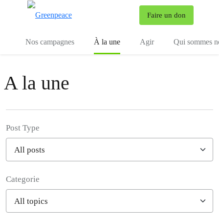
To
Faire un don
Menu
Nos campagnes
À la une
Agir
Qui sommes n
A la une
Post Type
Categorie