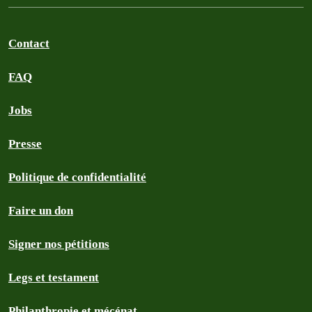
Contact
FAQ
Jobs
Presse
Politique de confidentialité
Faire un don
Signer nos pétitions
Legs et testament
Philanthropie et mécénat