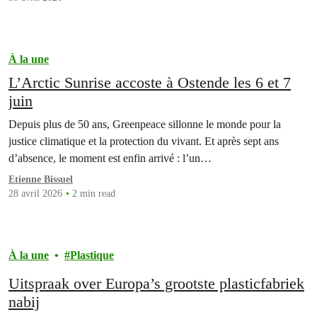
À la une
L’Arctic Sunrise accoste à Ostende les 6 et 7
juin
Depuis plus de 50 ans, Greenpeace sillonne le monde pour la
justice climatique et la protection du vivant. Et après sept ans
d’absence, le moment est enfin arrivé : l’un…
Etienne Bissuel
28 avril 2026
2 min read
À la une
Plastique
Uitspraak over Europa’s grootste plasticfabriek
nabij