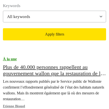
Filter posts
Keywords
Apply filters
Filtered results
À la une
Plus de 40.000 personnes rappellent au
gouvernement wallon que la restauration de la
nature est une priorité politique
Les nouveaux rapports publiés par le Service public de Wallonie
confirment l’effondrement généralisé de l’état des habitats naturels
wallons. Mais ils montrent également que là où des mesures de
restauration…
Etienne Bissuel