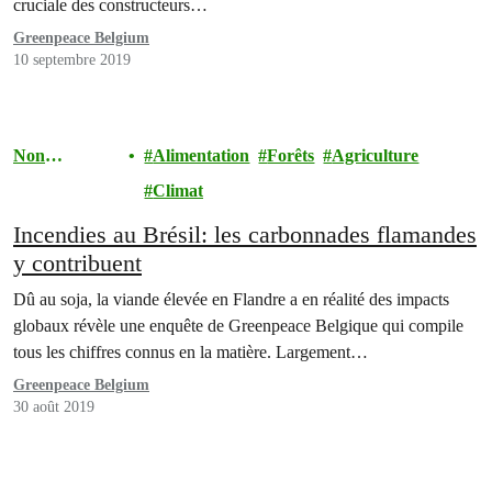
cruciale des constructeurs…
Greenpeace Belgium
10 septembre 2019
Non
Alimentation
Forêts
Agriculture
classifié(e)
Climat
Incendies au Brésil: les carbonnades flamandes
y contribuent
Dû au soja, la viande élevée en Flandre a en réalité des impacts
globaux révèle une enquête de Greenpeace Belgique qui compile
tous les chiffres connus en la matière. Largement…
Greenpeace Belgium
30 août 2019