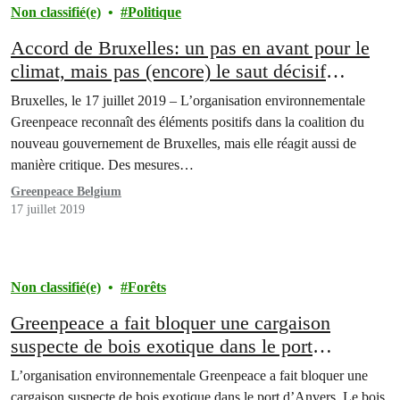
Non classifié(e)
Politique
Accord de Bruxelles: un pas en avant pour le
climat, mais pas (encore) le saut décisif
nécessaire
Bruxelles, le 17 juillet 2019 – L’organisation environnementale
Greenpeace reconnaît des éléments positifs dans la coalition du
nouveau gouvernement de Bruxelles, mais elle réagit aussi de
manière critique. Des mesures…
Greenpeace Belgium
17 juillet 2019
Non classifié(e)
Forêts
Greenpeace a fait bloquer une cargaison
suspecte de bois exotique dans le port
d’Anvers
L’organisation environnementale Greenpeace a fait bloquer une
cargaison suspecte de bois exotique dans le port d’Anvers. Le bois