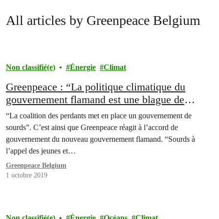
All articles by Greenpeace Belgium
Non classifié(e)
Énergie
Climat
Greenpeace : “La politique climatique du
gouvernement flamand est une blague de
mauvais goût”
“La coalition des perdants met en place un gouvernement de
sourds”. C’est ainsi que Greenpeace réagit à l’accord de
gouvernement du nouveau gouvernement flamand. “Sourds à
l’appel des jeunes et…
Greenpeace Belgium
1 octobre 2019
Non classifié(e)
Énergie
Océans
Climat