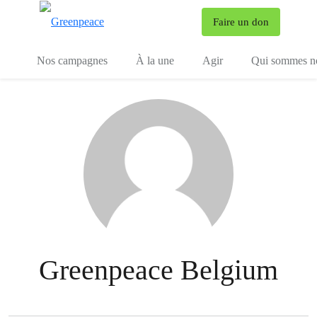
To
Faire un don
Menu
Nos campagnes
À la une
Agir
Qui sommes n
Greenpeace Belgium