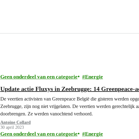
Geen onderdeel van een categorie
Energie
Update actie Fluxys in Zeebrugge: 14 Greenpeace-act
De veertien activisten van Greenpeace België die gisteren werden opgep
Zeebrugge, zijn nog niet vrijgelaten. De veertien werden gerechtelijk
doorbrengen. Ze werden vanochtend verhoord.
Antoine Collard
30 april 2023
Geen onderdeel van een categorie
Energie