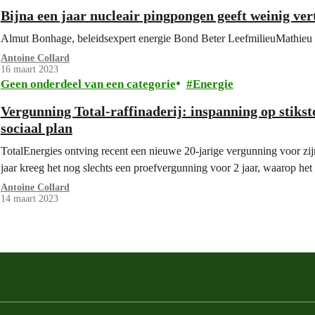
Bijna een jaar nucleair pingpongen geeft weinig ver
Almut Bonhage, beleidsexpert energie Bond Beter LeefmilieuMathieu 
Antoine Collard
16 maart 2023
Geen onderdeel van een categorie
Energie
Vergunning Total-raffinaderij: inspanning op stiks
sociaal plan
TotalEnergies ontving recent een nieuwe 20-jarige vergunning voor zijn
jaar kreeg het nog slechts een proefvergunning voor 2 jaar, waarop he
Antoine Collard
14 maart 2023