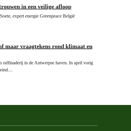
trouwen in een veilige afloop
Soete, expert energie Greenpeace België
tof maar vraagtekens rond klimaat en
 raffinaderij in de Antwerpse haven. In april vorig
t eind…