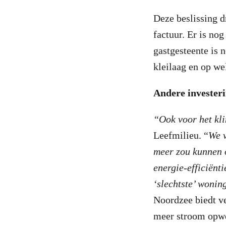
Deze beslissing d
factuur. Er is nog
gastgesteente is 
kleilaag en op we
Andere investeri
“Ook voor het kli
Leefmilieu. “
We v
meer zou kunnen o
energie-efficiënt
‘slechtste’ wonin
Noordzee biedt ve
meer stroom opwe