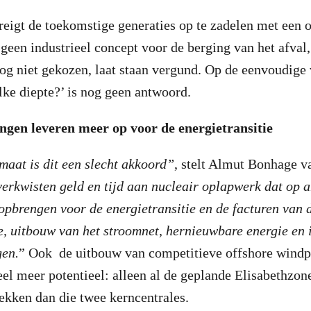
reigt de toekomstige generaties op te zadelen met een
 geen industrieel concept voor de berging van het afval,
nog niet gekozen, laat staan vergund. Op de eenvoudige 
lke diepte?’ is nog geen antwoord.
ngen leveren meer op voor de energietransitie
maat is dit een slecht akkoord”
, stelt Almut Bonhage v
erkwisten geld en tijd aan nucleair oplapwerk dat op 
pbrengen voor de energietransitie en de facturen van 
ie, uitbouw van het stroomnet, hernieuwbare energie en 
gen.
” Ook de uitbouw van competitieve offshore windp
el meer potentieel: alleen al de geplande Elisabethzone 
kken dan die twee kerncentrales.