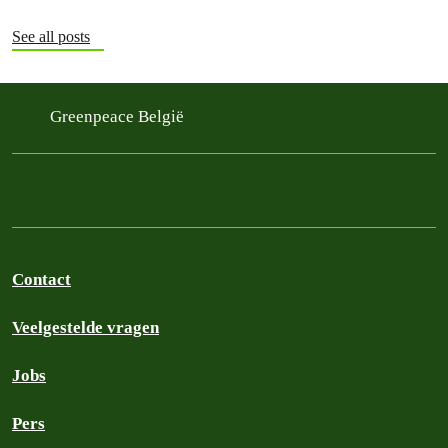
versteld staan.
See all posts
Greenpeace België
Contact
Veelgestelde vragen
Jobs
Pers