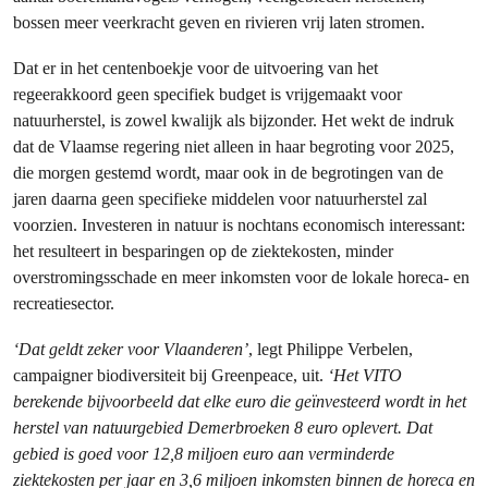
bossen meer veerkracht geven en rivieren vrij laten stromen.
Dat er in het centenboekje voor de uitvoering van het
regeerakkoord geen specifiek budget is vrijgemaakt voor
natuurherstel, is zowel kwalijk als bijzonder. Het wekt de indruk
dat de Vlaamse regering niet alleen in haar begroting voor 2025,
die morgen gestemd wordt, maar ook in de begrotingen van de
jaren daarna geen specifieke middelen voor natuurherstel zal
voorzien. Investeren in natuur is nochtans economisch interessant:
het resulteert in besparingen op de ziektekosten, minder
overstromingsschade en meer inkomsten voor de lokale horeca- en
recreatiesector.
‘Dat geldt zeker voor Vlaanderen’
, legt Philippe Verbelen,
campaigner biodiversiteit bij Greenpeace, uit.
‘Het VITO
berekende bijvoorbeeld dat elke euro die geïnvesteerd wordt in het
herstel van natuurgebied Demerbroeken 8 euro oplevert. Dat
gebied is goed voor 12,8 miljoen euro aan verminderde
ziektekosten per jaar en 3,6 miljoen inkomsten binnen de horeca en