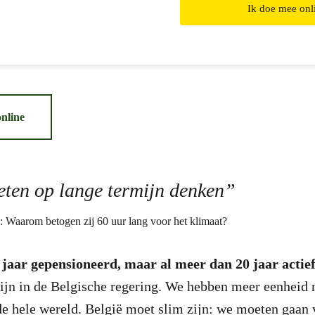
Ik doe mee onl
nline
eten op lange termijn denken”
n jaar gepensioneerd, maar al meer dan 20 jaar actie
ijn in de Belgische regering. We hebben meer eenheid n
de hele wereld. België moet slim zijn: we moeten gaan