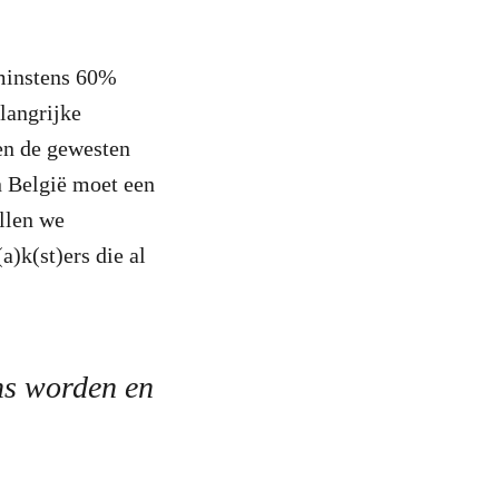
 minstens 60%
elangrijke
en de gewesten
 België moet een
llen we
)k(st)ers die al
ns worden en