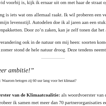
id voorbij is, kijk ik ernaar uit om met haar de straat 
g is iets wat ons allemaal raakt. Ik wil proberen een v
mijn levensstijl. Autodelen doe ik al jaren aan een stuk
enpakketten. Door zo’n zaken, kan je zelf tonen dat het
verandering ook in de natuur om mij heen: soorten kom
 zomer stond de hele natuur droog. Deze tendens neemt
er ambitie!”
rster van de Klimaatcoalitie:
als woordvoerster van 
robeer ik samen met meer dan 70 partnerorganisaties 