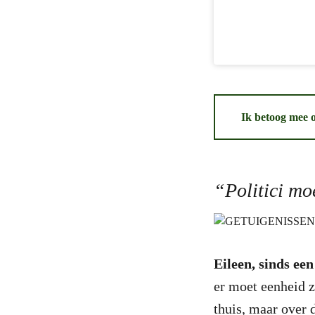
Ik betoog mee o
“Politici mo
Eileen, sinds ee
er moet eenheid z
thuis, maar over 