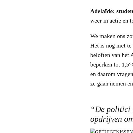
Adelaïde: stude
weer in actie en 
We maken ons zor
Het is nog niet t
beloften van het
beperken tot 1,5°
en daarom vragen 
ze gaan nemen en
“De politici
opdrijven om