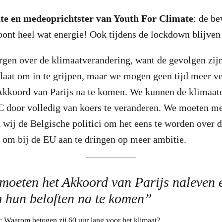
nte en medeoprichtster van Youth For Climate
: de b
toont heel wat energie! Ook tijdens de lockdown blijve
gen over de klimaatverandering, want de gevolgen zijn
e laat om in te grijpen, maar we mogen geen tijd meer v
 Akkoord van Parijs na te komen. We kunnen de klima
C door volledig van koers te veranderen. We moeten m
wij de Belgische politici om het eens te worden over 
 om bij de EU aan te dringen op meer ambitie.
 moeten het Akkoord van Parijs naleven 
 hun beloften na te komen”