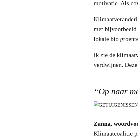
motivatie. Als cov
Klimaatveranderin
met bijvoorbeeld 
lokale bio groent
Ik zie de klimaat
verdwijnen. Deze
“Op naar me
Zanna, woordvoe
Klimaatcoalitie p