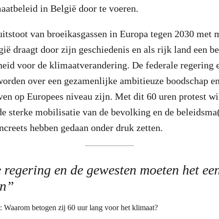
aatbeleid in België door te voeren.
itstoot van broeikasgassen in Europa tegen 2030 met
ië draagt door zijn geschiedenis en als rijk land een b
eid voor de klimaatverandering. De federale regering 
worden over een gezamenlijke ambitieuze boodschap en
en op Europees niveau zijn. Met dit 60 uren protest wi
e sterke mobilisatie van de bevolking en de beleidsma(a
oncreets hebben gedaan onder druk zetten.
 regering en de gewesten moeten het ee
en”