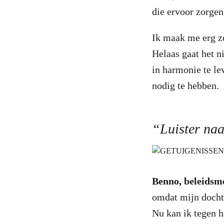
die ervoor zorgen
Ik maak me erg zo
Helaas gaat het n
in harmonie te le
nodig te hebben.
“Luister naa
Benno, beleidsm
omdat mijn dochte
Nu kan ik tegen h