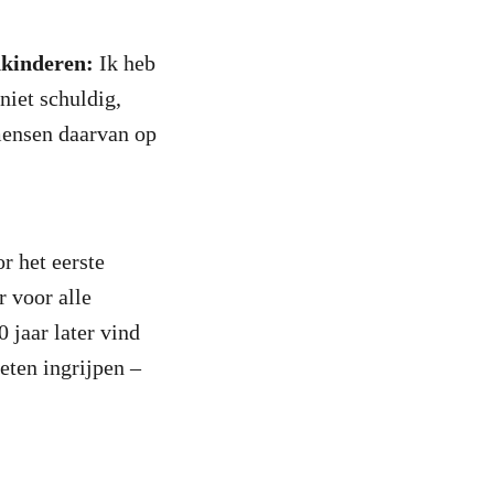
nkinderen:
Ik heb
niet schuldig,
mensen daarvan op
r het eerste
r voor alle
 jaar later vind
eten ingrijpen –