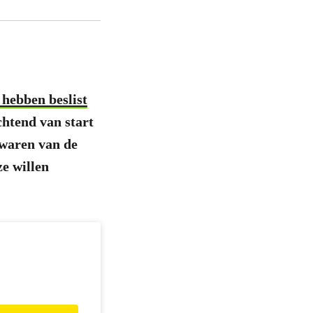
 hebben beslist
chtend van start
 waren van de
ze willen