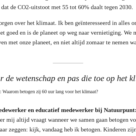
 dat de CO2-uitstoot met 55 tot 60% daalt tegen 2030.
rgen over het klimaat. Ik ben geïnteresseerd in alles 
iet goed en is de planeet op weg naar vernietiging. We
ven met onze planeet, en niet altijd zomaar te nemen w
r de wetenschap en pas die toe op het k
edewerker en educatief medewerker bij Natuurpunt
r mij altijd vraagt wanneer we samen gaan betogen vo
aar zeggen: kijk, vandaag heb ik betogen. Kinderen zij