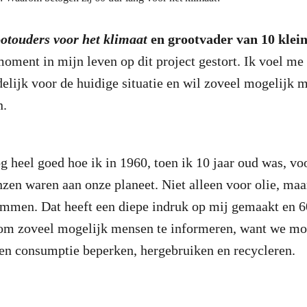
otouders voor het klimaat
en grootvader van 10 klei
ment in mijn leven op dit project gestort. Ik voel me 
lijk voor de huidige situatie en wil zoveel mogelijk 
n.
g heel goed hoe ik in 1960, toen ik 10 jaar oud was, voo
nzen waren aan onze planeet. Niet alleen voor olie, maa
ommen. Dat heeft een diepe indruk op mij gemaakt en 60
 om zoveel mogelijk mensen te informeren, want we mo
n consumptie beperken, hergebruiken en recycleren.