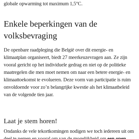
globale opwarming tot maximum 1,5°C.
Enkele beperkingen van de
volksbevraging
De openbare raadpleging die België over dit energie- en
klimaatplan organiseert, biedt 27 meerkeuzevragen aan. Ze zijn
vooral gericht op het individuele gedrag en niet op de politieke
maatregelen die men moet nemen om naar een betere energie- en
klimaattoekomst te evolueren. Deze vorm van participatie is ruim
onvoldoende voor zo’n belangrijke kwestie als het klimaatbeleid
van de volgende tien jaar.
Laat je stem horen!
Ondanks de vele tekortkomingen nodigen we toch iedereen uit om
deel te nemen en vooral om van de mogelijkheid om
een open