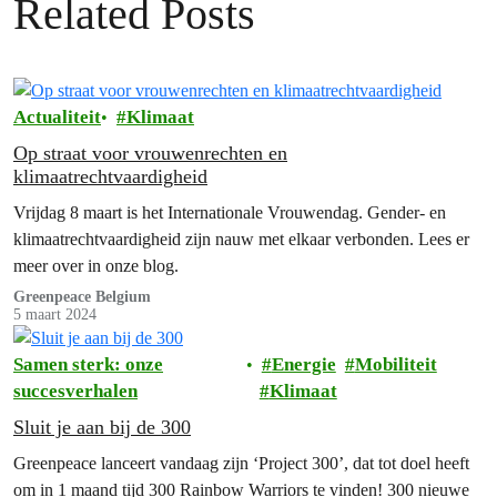
Related Posts
Actualiteit
Klimaat
Op straat voor vrouwenrechten en
klimaatrechtvaardigheid
Vrijdag 8 maart is het Internationale Vrouwendag. Gender- en
klimaatrechtvaardigheid zijn nauw met elkaar verbonden. Lees er
meer over in onze blog.
Greenpeace Belgium
5 maart 2024
Samen sterk: onze
Energie
Mobiliteit
succesverhalen
Klimaat
Sluit je aan bij de 300
Greenpeace lanceert vandaag zijn ‘Project 300’, dat tot doel heeft
om in 1 maand tijd 300 Rainbow Warriors te vinden! 300 nieuwe