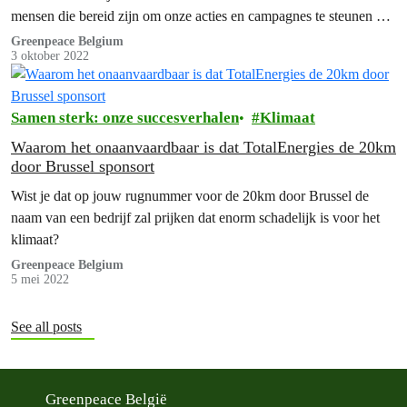
mensen die bereid zijn om onze acties en campagnes te steunen via
een maandelijkse bijdrage.
Greenpeace Belgium
3 oktober 2022
Samen sterk: onze succesverhalen
Klimaat
Waarom het onaanvaardbaar is dat TotalEnergies de 20km
door Brussel sponsort
Wist je dat op jouw rugnummer voor de 20km door Brussel de
naam van een bedrijf zal prijken dat enorm schadelijk is voor het
klimaat?
Greenpeace Belgium
5 mei 2022
See all posts
Greenpeace België