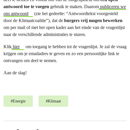
antwoord toe te voegen
gebruik te maken. Daarom
publiceren we
ons antwoord
(zie het gedeelte: “Antwoordtekst voorgesteld
door de Klimaatcoalitie”), dat de
burgers vrij mogen bewerken
om per mail of met het open kader aan het einde van de vragenlijst
naar de verschillende administraties te sturen.
Klik
hier
om toegang te hebben tot de vragenlijst. Je zal de vraag
krijgen om je emailadres te geven en zo een persoonlijke link te
ontvangen om deel te nemen.
Aan de slag!
#
Energie
#
Klimaat