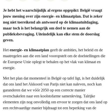
Je hebt het waarschijnlijk al ergens opgepikt: België vraagt
jouw mening over zijn energie- en klimaatplan. Dat is zeker
nog niet toereikend als antwoord op de klimaatuitdaging,
maar toch is het belangrijk om deel te nemen aan de
publieksbevraging. Uiteindelijk kan elke stem de doorslag
geven.
Het
energie- en klimaatplan
geeft de ambities, het beleid en de
maatregelen aan die een land vooropstelt om de doelstellingen die
de Europese Unie oplegt te behalen op het vlak van klimaat en
energie.
Met het plan dat momenteel in België op tafel ligt, is het duidelijk
dat ons land het Akkoord van Parijs niet kan naleven, noch kan
garanderen dat we vóór 2050 op een correcte manier
overschakelen naar een koolstofarme samenleving. Talrijke
elementen zijn nog onvolledig om ervoor te zorgen dat ons land op
een rechtvaardige manier bijdraagt tot een beperking van de