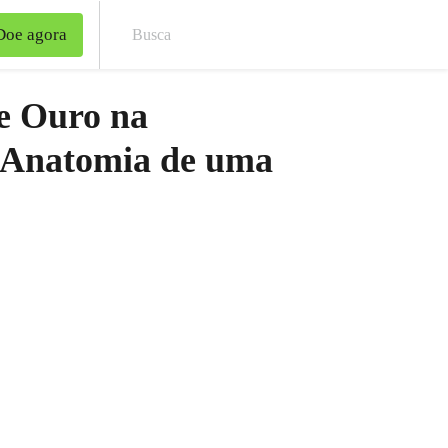
Doe agora
Bus
e Ouro na
 Anatomia de uma