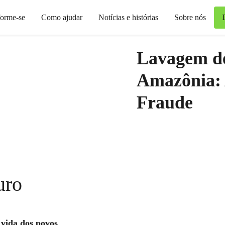
forme-se
Como ajudar
Notícias e histórias
Sobre nós
Lavagem d
Amazônia:
Fraude
uro
vida dos povos