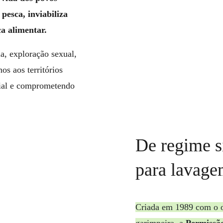
pesca, inviabiliza
ça alimentar.
a, exploração sexual,
os aos territórios
orial e comprometendo
De regime s
para lavage
Criada em 1989 com o ob