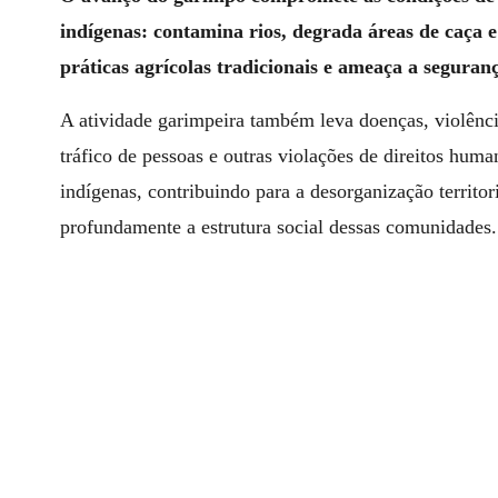
indígenas: contamina rios, degrada áreas de caça e 
práticas agrícolas tradicionais e ameaça a seguran
A atividade garimpeira também leva doenças, violênci
tráfico de pessoas e outras violações de direitos human
indígenas, contribuindo para a desorganização territ
profundamente a estrutura social dessas comunidades.