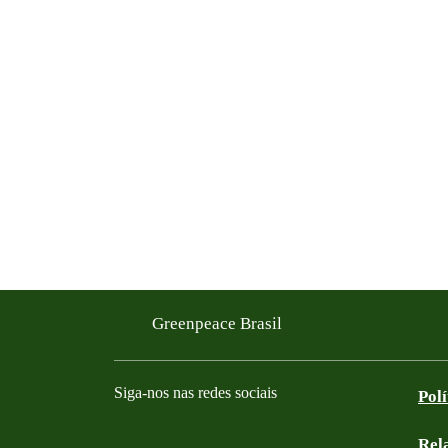
Greenpeace Brasil
Siga-nos nas redes sociais
Pol
Rel