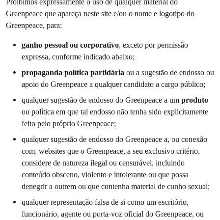
Proibimos expressamente o uso de qualquer material do
Greenpeace que apareça neste site e/ou o nome e logotipo do
Greenpeace, para:
ganho pessoal ou corporativo
, exceto por permissão
expressa, conforme indicado abaixo;
propaganda política partidária
ou a sugestão de endosso ou
apoio do Greenpeace a qualquer candidato a cargo público;
qualquer sugestão de endosso do Greenpeace a um
produto
ou política em que tal endosso não tenha sido explicitamente
feito pelo próprio Greenpeace;
qualquer sugestão de endosso do Greenpeace a, ou conexão
com, websites que o Greenpeace, a seu exclusivo critério,
considere de natureza ilegal ou censurável, incluindo
conteúdo obsceno, violento e intolerante ou que possa
denegrir a outrem ou que contenha material de cunho sexual;
qualquer representação falsa de si como um escritório,
funcionário, agente ou porta-voz oficial do Greenpeace, ou