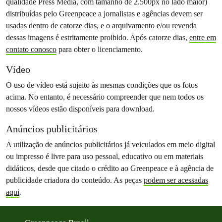
qualidade Press Media, com tamanho de 2.500px no lado maior)
distribuídas pelo Greenpeace a jornalistas e agências devem ser
usadas dentro de catorze dias, e o arquivamento e/ou revenda
dessas imagens é estritamente proibido. Após catorze dias,
entre em
contato conosco
para obter o licenciamento.
Vídeo
O uso de vídeo está sujeito às mesmas condições que os fotos
acima. No entanto, é necessário compreender que nem todos os
nossos vídeos estão disponíveis para download.
Anúncios publicitários
A utilização de anúncios publicitários já veiculados em meio digital
ou impresso é livre para uso pessoal, educativo ou em materiais
didáticos, desde que citado o crédito ao Greenpeace e à agência de
publicidade criadora do conteúdo. As peças
podem ser acessadas
aqui
.