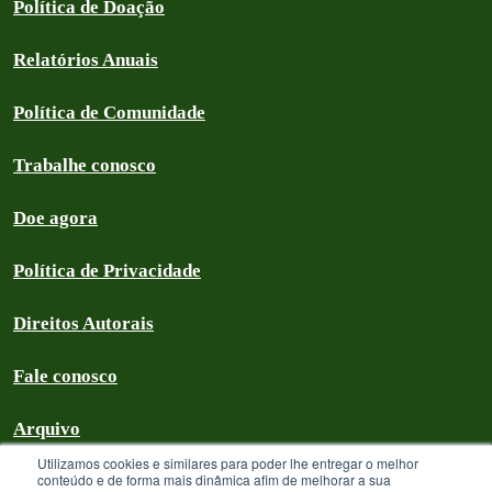
Política de Doação
Relatórios Anuais
Política de Comunidade
Trabalhe conosco
Doe agora
Política de Privacidade
Direitos Autorais
Fale conosco
Arquivo
Utilizamos cookies e similares para poder lhe entregar o melhor
conteúdo e de forma mais dinâmica afim de melhorar a sua