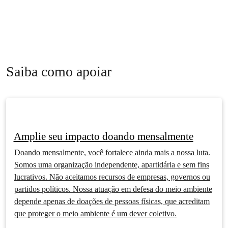
Saiba como apoiar
Amplie seu impacto doando mensalmente
Doando mensalmente, você fortalece ainda mais a nossa luta.
Somos uma organização independente, apartidária e sem fins
lucrativos. Não aceitamos recursos de empresas, governos ou
partidos políticos. Nossa atuação em defesa do meio ambiente
depende apenas de doações de pessoas físicas, que acreditam
que proteger o meio ambiente é um dever coletivo.