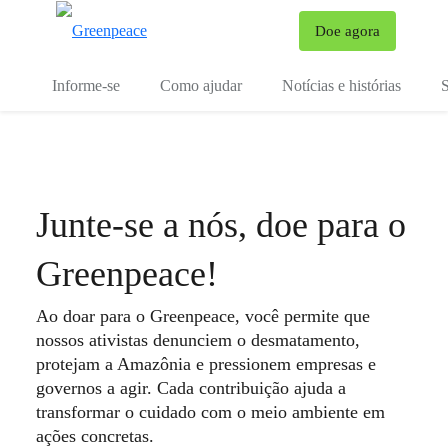
Mu
Doe agora
Menu
Informe-se
Como ajudar
Notícias e histórias
S
Junte-se a nós, doe para o
Greenpeace!
Ao doar para o Greenpeace, você permite que
nossos ativistas denunciem o desmatamento,
protejam a Amazônia e pressionem empresas e
governos a agir. Cada contribuição ajuda a
transformar o cuidado com o meio ambiente em
ações concretas.