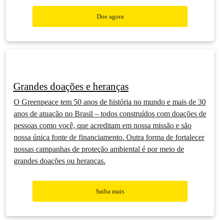
Doe agora
Grandes doações e heranças
O Greenpeace tem 50 anos de história no mundo e mais de 30
anos de atuação no Brasil – todos construídos com doações de
pessoas como você, que acreditam em nossa missão e são
nossa única fonte de financiamento. Outra forma de fortalecer
nossas campanhas de proteção ambiental é por meio de
grandes doações ou heranças.
Saiba mais