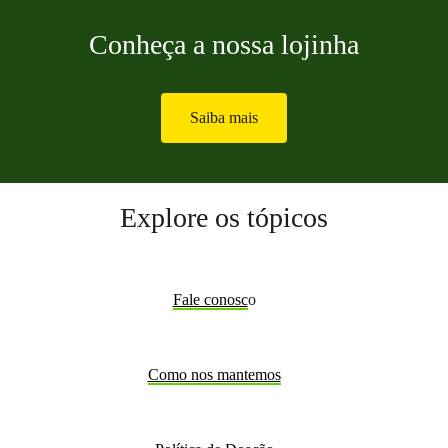
Conheça a nossa lojinha
Saiba mais
Explore os tópicos
Fale conosc
o
Como nos mantemos