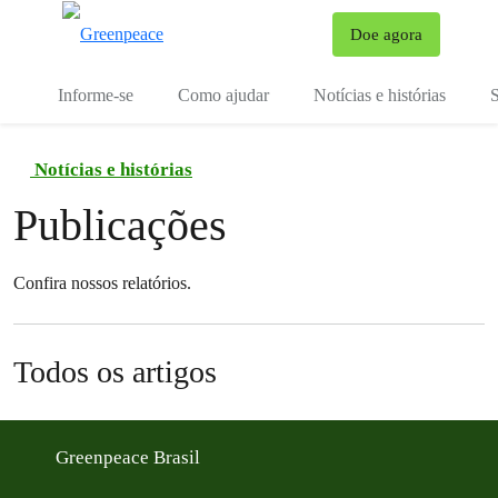
Mu
Doe agora
Menu
Informe-se
Como ajudar
Notícias e histórias
S
Notícias e histórias
Publicações
Confira nossos relatórios.
Todos os artigos
Greenpeace Brasil