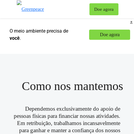
Mu
Doe agora
Menu
✕
O meio ambiente precisa de
Doe agora
você
.
Como nos mantemos
Dependemos exclusivamente do apoio de
pessoas físicas para financiar nossas atividades.
Em retribuição, trabalhamos incansavelmente
para ganhar e manter a confiança dos nossos