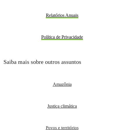
Relatórios Anuais
Política de Privacidade
Saiba mais sobre outros assuntos
Amazônia
Justiça climática
Povos e territórios