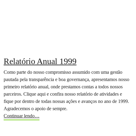
Relatório Anual 1999
Como parte do nosso compromisso assumido com uma gestão
pautada pela transparência e boa governança, apresentamos nosso
primeiro relatório anual, onde prestamos contas a todos nossos
parceiros. Clique aqui e confira nosso relatório de atividades e
fique por dentro de todas nossas ações e avanços no ano de 1999.
Agradecemos o apoio de sempre.
Continuar lendo…