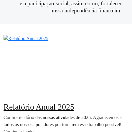
e a participação social, assim como, fortalecer
nossa independência financeira.
Relatório Anual 2025
Confira relatório das nossas atividades de 2025. Agradecemos a
todos os nossos apoiadores por tornarem esse trabalho possível!
Continuar lendo…