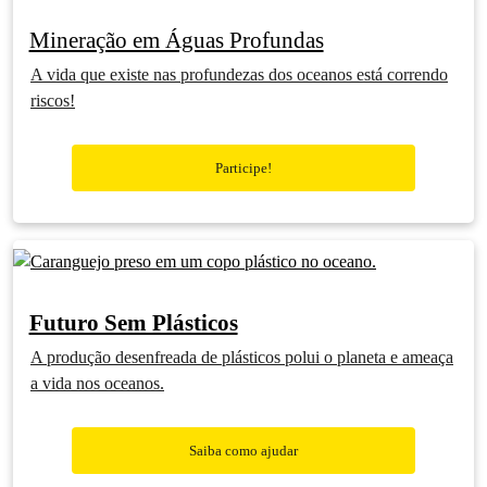
Mineração em Águas Profundas
A vida que existe nas profundezas dos oceanos está correndo
riscos!
Participe!
Futuro Sem Plásticos
A produção desenfreada de plásticos polui o planeta e ameaça
a vida nos oceanos.
Saiba como ajudar