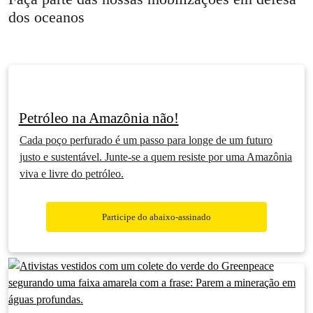
dos oceanos
Petróleo na Amazônia não!
Cada poço perfurado é um passo para longe de um futuro
justo e sustentável. Junte-se a quem resiste por uma Amazônia
viva e livre do petróleo.
Participe do abaixo-assinado